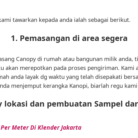
 kami tawarkan kepada anda ialah sebagai berikut.
1. Pemasangan di area segera
sang Canopy di rumah atau bangunan milik anda, t
itu akan merepotkan pada proses pengiriman. Kami
ah anda layak dg waktu yang telah disepakati bers
 anda menjemput kerangka Kanopi, biarlah regu kami
y lokasi dan pembuatan Sampel da
Per Meter Di Klender Jakarta