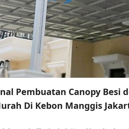
ional Pembuatan Canopy Besi 
urah Di Kebon Manggis Jakar