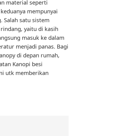
an material seperti
ja keduanya mempunyai
. Salah satu sistem
indang, yaitu di kasih
langsung masuk ke dalam
atur menjadi panas. Bagi
anopy di depan rumah,
atan Kanopi besi
ami utk memberikan