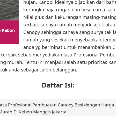
hujan. Kanopi idealnya dijadikan dari bah
kerangka baja ringan dan besi, cuma sa
Nilai plus dan kekurangan masing-masing
terbaik supaya rumah menjadi sejuk atau r
i Kebon
Canopy sehingga cahaya sang surya tak 
rumah yang sesekali menyebabkan temper
anda yg berminat untuk menambahkan C
i terbaik sebab menyediakan Jasa Profesional Pembu
ng murah. Tentu ini menjadi salah satu prioritas k
tuk anda sebagai calon pelanggan.
Daftar Isi:
Jasa Profesional Pembuatan Canopy Besi dengan Harga
Murah Di Kebon Manggis Jakarta