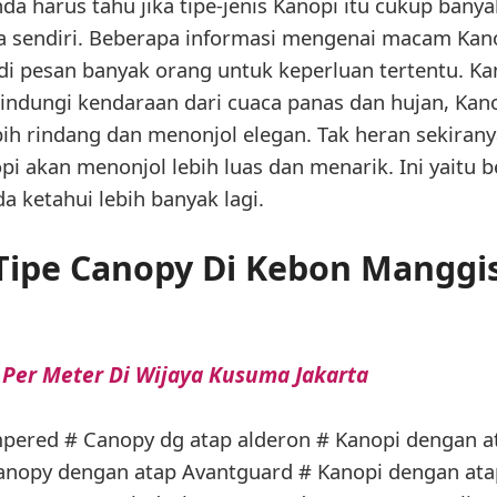
a harus tahu jika tipe-jenis Kanopi itu cukup bany
 sendiri. Beberapa informasi mengenai macam Kano
 di pesan banyak orang untuk keperluan tertentu. 
lindungi kendaraan dari cuaca panas dan hujan, Kan
ih rindang dan menonjol elegan. Tak heran sekiran
opi akan menonjol lebih luas dan menarik. Ini yaitu 
 ketahui lebih banyak lagi.
ipe Canopy Di Kebon Manggis
 Per Meter Di Wijaya Kusuma Jakarta
mpered # Canopy dg atap alderon # Kanopi dengan 
anopy dengan atap Avantguard # Kanopi dengan ata