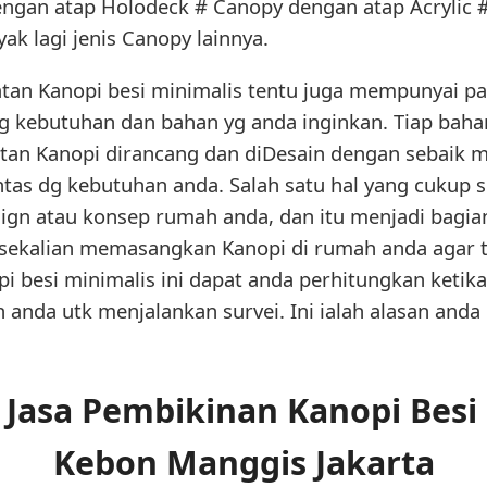
engan atap Holodeck # Canopy dengan atap Acrylic 
k lagi jenis Canopy lainnya.
tan Kanopi besi minimalis tentu juga mempunyai p
g kebutuhan dan bahan yg anda inginkan. Tiap baha
an Kanopi dirancang dan diDesain dengan sebaik mu
ntas dg kebutuhan anda. Salah satu hal yang cukup s
gn atau konsep rumah anda, dan itu menjadi bagian
kalian memasangkan Kanopi di rumah anda agar ter
i besi minimalis ini dapat anda perhitungkan ketika
anda utk menjalankan survei. Ini ialah alasan and
Jasa Pembikinan Kanopi Besi 
Kebon Manggis Jakarta