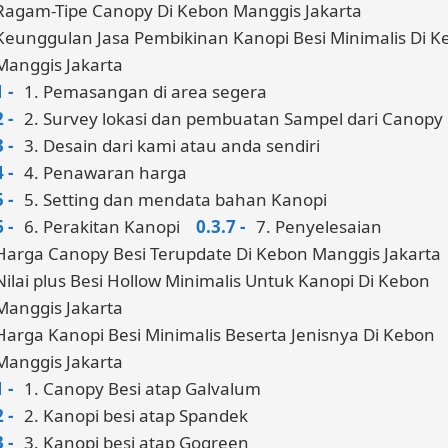
Ragam-Tipe Canopy Di Kebon Manggis Jakarta
Keunggulan Jasa Pembikinan Kanopi Besi Minimalis Di K
Manggis Jakarta
1. Pemasangan di area segera
2. Survey lokasi dan pembuatan Sampel dari Canopy
3. Desain dari kami atau anda sendiri
4. Penawaran harga
5. Setting dan mendata bahan Kanopi
6. Perakitan Kanopi
7. Penyelesaian
Harga Canopy Besi Terupdate Di Kebon Manggis Jakarta
Nilai plus Besi Hollow Minimalis Untuk Kanopi Di Kebon
Manggis Jakarta
Harga Kanopi Besi Minimalis Beserta Jenisnya Di Kebon
Manggis Jakarta
1. Canopy Besi atap Galvalum
2. Kanopi besi atap Spandek
3. Kanopi besi atap Gogreen