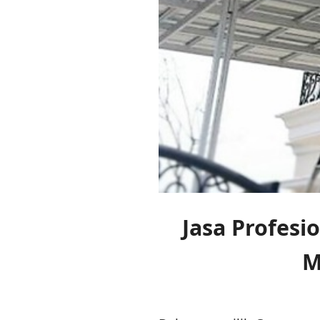
Jasa Profes
M