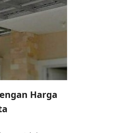
dengan Harga
ta