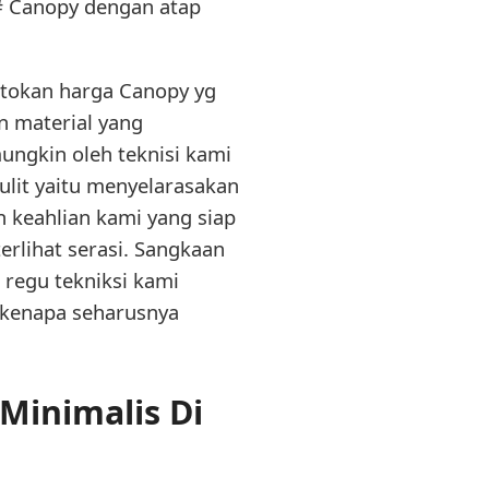
# Canopy dengan atap
atokan harga Canopy yg
n material yang
ngkin oleh teknisi kami
ulit yaitu menyelarasakan
 keahlian kami yang siap
lihat serasi. Sangkaan
 regu tekniksi kami
a kenapa seharusnya
Minimalis Di