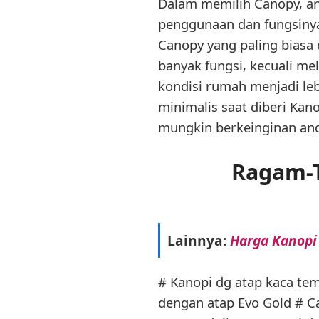
Dalam memilih Canopy, and
penggunaan dan fungsinya
Canopy yang paling biasa
banyak fungsi, kecuali me
kondisi rumah menjadi leb
minimalis saat diberi Kan
mungkin berkeinginan anda
Ragam-T
Lainnya:
Harga Kanopi
# Kanopi dg atap kaca te
dengan atap Evo Gold # C