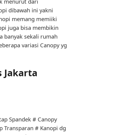
ak menurut dari
pi dibawah ini yakni
Kanopi memang memiiki
opi juga bisa membikin
ya banyak sekali rumah
beberapa variasi Canopy yg
 Jakarta
atap Spandek # Canopy
p Transparan # Kanopi dg