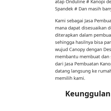
atap Onduline # Kanopi d
Spandek # Dan masih banya
Kami sebagai Jasa Pembua
mana dapat disesuaikan d
diterapkan dalam pembuat
sehingga hasilnya bisa pa
wujud Canopy dengan Desi
membantu membuat dan se
dari Jasa Pembuatan Kanop
datang langsung ke rumah 
memilih kami.
Keunggulan 