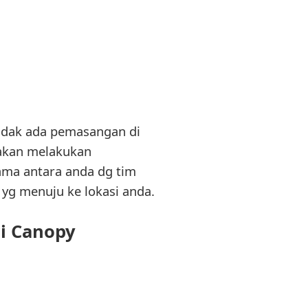
idak ada pemasangan di
 akan melakukan
ama antara anda dg tim
 yg menuju ke lokasi anda.
ri Canopy