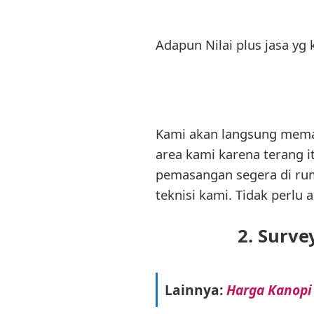
Adapun Nilai plus jasa yg
Kami akan langsung mema
area kami karena terang 
pemasangan segera di rum
teknisi kami. Tidak perlu
2. Surve
Lainnya:
Harga Kanopi 