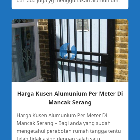
dan ada juga yg menggunakan alumunium.
Harga Kusen Alumunium Per Meter Di
Mancak Serang
Harga Kusen Alumunium Per Meter Di
Mancak Serang – Bagi anda yang sudah
mengetahui perabotan rumah tangga tentu
telah tidak asing dengan salah satu