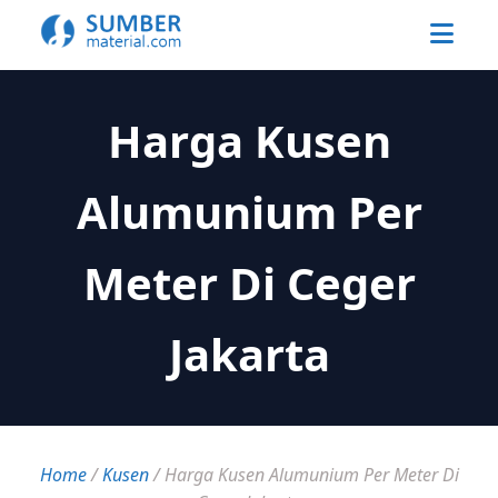
Harga Kusen
Alumunium Per
Meter Di Ceger
Jakarta
Home
/
Kusen
/
Harga Kusen Alumunium Per Meter Di