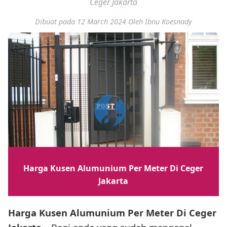
Ceger Jakarta
Dibuat pada 12 March 2024
Oleh Ibnu Koesnady
Harga Kusen Alumunium Per Meter Di Ceger
Jakarta
Harga Kusen Alumunium Per Meter Di Ceger