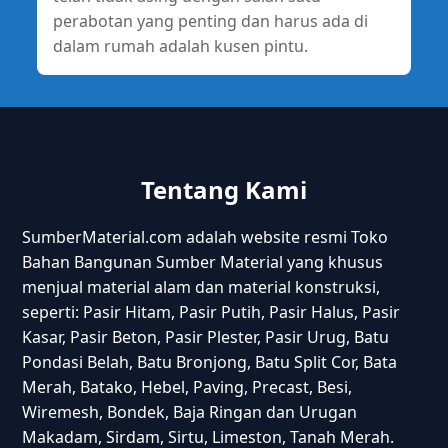
perabotan yang penting dan harus ada di
dalam rumah adalah kusen pintu.
Tentang Kami
SumberMaterial.com adalah website resmi Toko
Bahan Bangunan Sumber Material yang khusus
menjual material alam dan material konstruksi,
seperti: Pasir Hitam, Pasir Putih, Pasir Halus, Pasir
Kasar, Pasir Beton, Pasir Plester, Pasir Urug, Batu
Pondasi Belah, Batu Bronjong, Batu Split Cor, Bata
Merah, Batako, Hebel, Paving, Precast, Besi,
Wiremesh, Bondek, Baja Ringan dan Urugan
Makadam, Sirdam, Sirtu, Limeston, Tanah Merah.