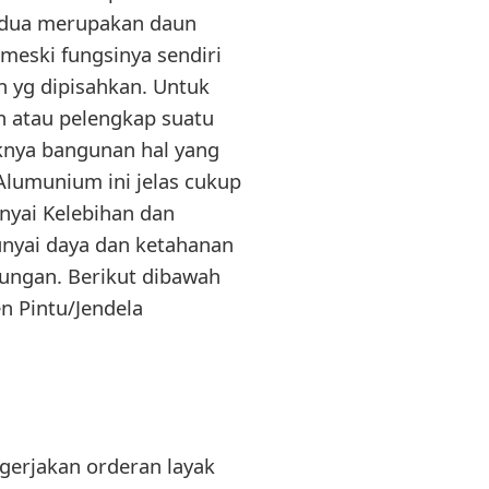
edua merupakan daun
meski fungsinya sendiri
 yg dipisahkan. Untuk
n atau pelengkap suatu
knya bangunan hal yang
Alumunium ini jelas cukup
nyai Kelebihan dan
yai daya dan ketahanan
kungan. Berikut dibawah
n Pintu/Jendela
gerjakan orderan layak