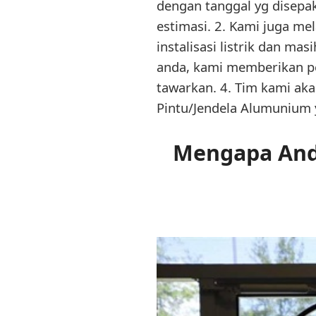
dengan tanggal yg disepa
estimasi. 2. Kami juga me
instalisasi listrik dan ma
anda, kami memberikan pe
tawarkan. 4. Tim kami ak
Pintu/Jendela Alumunium 
Mengapa Anda