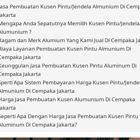
Jasa Pembuatan Kusen Pintu/Jendela Almunium Di Cem
Jakarta
Mengapa Anda Sepatutnya Memilih Kusen Pintu/Jendela
Alumunium ?
Ragam dan Merk Alumium Yang Kami Jual Di Cempaka Ja
Biaya Layanan Pembuatan Kusen Pintu Almunium Di
Cempaka Jakarta
Keunggulan Jasa Pembuatan Kusen Pintu Aluminum Di
Cempaka Jakarta
Sperti Apa Sistem Pembayaran Harga Kusen Pintu/Jende
Almunium Di Cempaka Jakarta
Harga Jasa Pembuatan Kusen Alumunium Di Cempaka
Jakarta
Seperti Apa Dengan Harga Jasa Pembuatan Kusen Pintu
Aluminum Di Cempaka Jakarta?