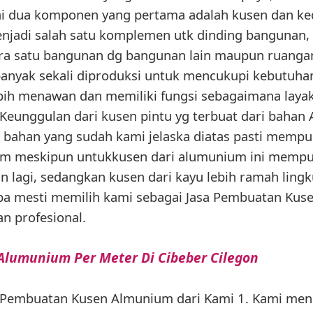
ai dua komponen yang pertama adalah kusen dan k
enjadi salah satu komplemen utk dinding bangunan, 
a satu bangunan dg bangunan lain maupun ruangan
 banyak sekali diproduksi untuk mencukupi kebutuha
ih menawan dan memiliki fungsi sebagaimana laya
Keunggulan dari kusen pintu yg terbuat dari bahan 
p bahan yang sudah kami jelaska diatas pasti mempu
 meskipun untukkusen dari alumunium ini mempun
n lagi, sedangkan kusen dari kayu lebih ramah ling
apa mesti memilih kami sebagai Jasa Pembuatan Kuse
n profesional.
Alumunium Per Meter Di Cibeber Cilegon
 Pembuatan Kusen Almunium dari Kami 1. Kami men