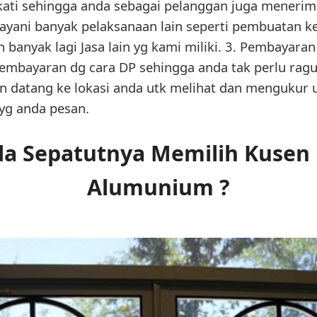
kati sehingga anda sebagai pelanggan juga menerim
layani banyak pelaksanaan lain seperti pembuatan ke
sih banyak lagi Jasa lain yg kami miliki. 3. Pembayara
mbayaran dg cara DP sehingga anda tak perlu ragu
an datang ke lokasi anda utk melihat dan mengukur
yg anda pesan.
 Sepatutnya Memilih Kusen 
Alumunium ?