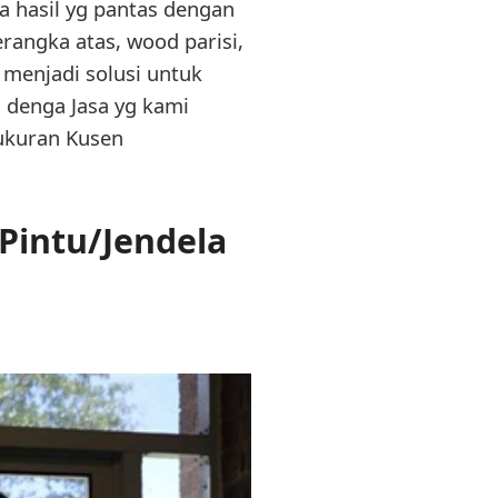
a hasil yg pantas dengan
rangka atas, wood parisi,
n menjadi solusi untuk
 denga Jasa yg kami
 ukuran Kusen
Pintu/Jendela