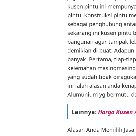
kusen pintu ini mempuny
pintu. Konstruksi pintu m
sebagai penghubung antar
sekarang ini kusen pintu
bangunan agar tampak leb
demikian di buat. Adapun 
banyak. Pertama, tiap-tia
kelemahan masingmasingm
yang sudah tidak diraguka
ini ialah alasan anda ken
Alumunium yg bermutu da
Lainnya:
Harga Kusen 
Alasan Anda Memilih Jasa