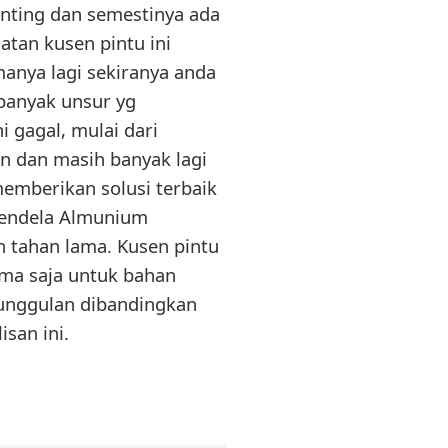
enting dan semestinya ada
atan kusen pintu ini
nya lagi sekiranya anda
 banyak unsur yg
 gagal, mulai dari
en dan masih banyak lagi
memberikan solusi terbaik
Jendela Almunium
 tahan lama. Kusen pintu
uma saja untuk bahan
eunggulan dibandingkan
san ini.