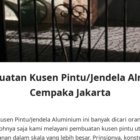
uatan Kusen Pintu/Jendela A
Cempaka Jakarta
usen Pintu/Jendela Aluminium ini banyak dicari ora
ontohnya saja kami melayani pembuatan kusen pintu 
nan dalam skala yang lebih besar. Prinsipnya, kons