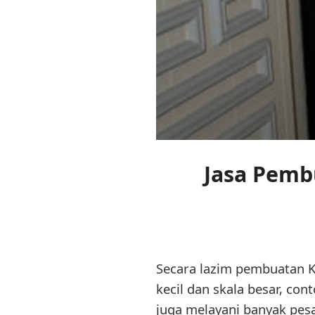
Jasa Pemb
Secara lazim pembuatan K
kecil dan skala besar, c
juga melayani banyak pesa