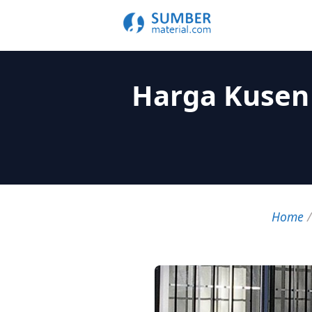
Harga Kusen
Home