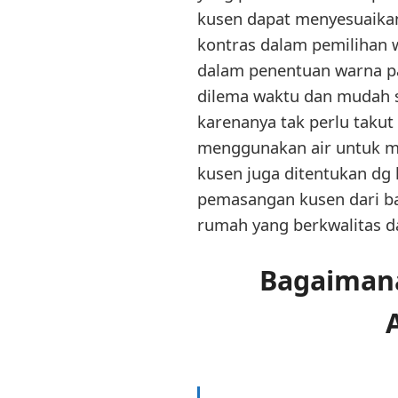
kusen dapat menyesuaikan
kontras dalam pemilihan w
dalam penentuan warna pa
dilema waktu dan mudah 
karenanya tak perlu takut
menggunakan air untuk me
kusen juga ditentukan dg 
pemasangan kusen dari ba
rumah yang berkwalitas d
Bagaimana