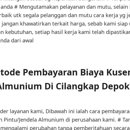
i anda # Mengutamakan pelayanan dan mutu, selain 
baik utk segala pelanggan dan mutu cara kerja yg j
jangan khawatirkan terkait harga, sebab kami siap 
 kebutuhan, setiap hasil kerja kami telah dipastik
nda dari awal
ode Pembayaran Biaya Kusen
Almunium Di Cilangkap Depok
er layanan kami, Dibawah ini ialah cara pembayar
 Pintu/Jendela Almunium di perusahaan kami. # Tar
t mengalami perubahan tanpa pemberitahuan secara