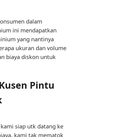
p konsumen dalam
nium ini mendapatkan
minium yang nantinya
berapa ukuran dan volume
an biaya diskon untuk
Kusen Pintu
k
kami siap utk datang ke
biaya, kami tak mematok