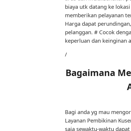
biaya utk datang ke lokas
memberikan pelayanan ter
Harga dapat perundingan, 
pelanggan. # Cocok dengan
keperluan dan keinginan a
/
Bagaimana Met
Bagi anda yg mau mengord
Layanan Pembikinan Kusen
saja sewaktu-waktu dapa