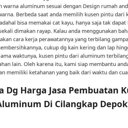
 warna aluminum sesuai dengan Design rumah anda 
arna. Berbeda saat anda memilih kusen pintu dari ka
dahal bisa memakai cat kayu, hanya saja tak dapat
sekali dimakan rayap. Kalau anda menggunakan bah
 akan cara kerja perawatannya yang terbilang gampa
mbersihkannya, cukup dg kain kering dan lap hin
lama waktunya, kusen pintu dari aluminum terbilang
han lain. Oleh karena itu, kami siap membantu an
an memiliki ketahanan yang baik dari waktu dan cua
 Dg Harga Jasa Pembuatan K
Aluminum Di Cilangkap Depok