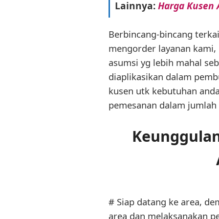
Lainnya:
Harga Kusen 
Berbincang-bincang terka
mengorder layanan kami,
asumsi yg lebih mahal se
diaplikasikan dalam pemb
kusen utk kebutuhan anda,
pemesanan dalam jumlah 
Keunggulan
# Siap datang ke area, d
area dan melaksanakan pe