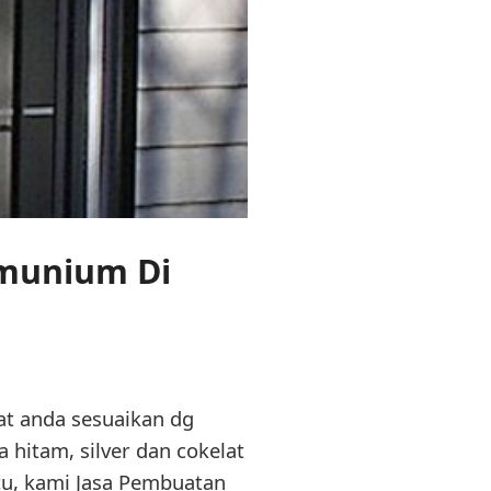
lmunium Di
pat anda sesuaikan dg
 hitam, silver dan cokelat
tu, kami Jasa Pembuatan