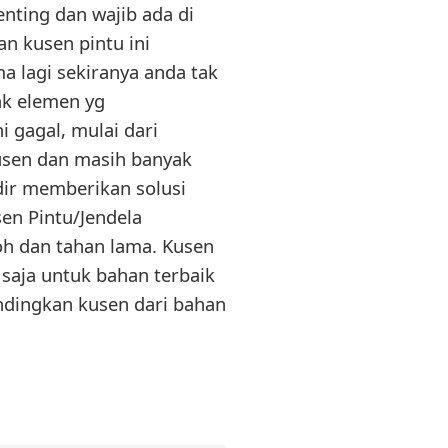
enting dan wajib ada di
n kusen pintu ini
lagi sekiranya anda tak
ak elemen yg
 gagal, mulai dari
usen dan masih banyak
adir memberikan solusi
en Pintu/Jendela
h dan tahan lama. Kusen
saja untuk bahan terbaik
andingkan kusen dari bahan