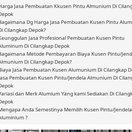
Harga Jasa Pembuatan Kkusen Pintu Almunium Di Cilan
Depok
Bagaimana Dg Harga Jasa Pembuatan Kusen Pintu Alu
Di Cilangkap Depok?
Keunggulan Jasa Profesional Pembuatan Kusen Pintu
Aluminum Di Cilangkap Depok
Bagaimana Metode Pembayaran Biaya Kusen Pintu/Jend
Almunium Di Cilangkap Depok?
Biaya Jasa Pembuatan Kusen Alumunium Di Cilangkap 
Jasa Pembuatan Kusen Pintu/Jendela Almunium Di Cila
Depok
Variasi dan Merk Alumium Yang kami Sediakan Di Cilang
Depok
Mengapa Anda Semestinya Memilih Kusen Pintu/Jendela
Aluminium ?