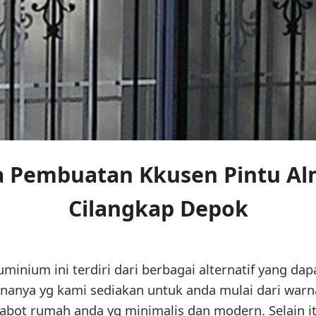
a Pembuatan Kkusen Pintu A
Cilangkap Depok
minium ini terdiri dari berbagai alternatif yang da
nanya yg kami sediakan untuk anda mulai dari warna
rabot rumah anda yg minimalis dan modern. Selain i