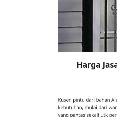
Harga Jas
Kusen pintu dari bahan Alu
kebutuhan, mulai dari war
yang pantas sekali utk pe