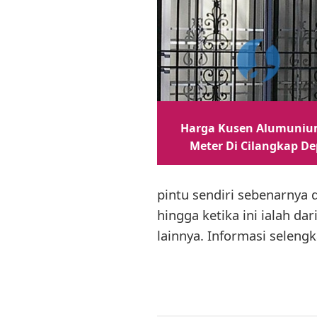
Harga Kusen Alumuniu
Meter Di Cilangkap D
pintu sendiri sebenarnya 
hingga ketika ini ialah d
lainnya. Informasi selengk