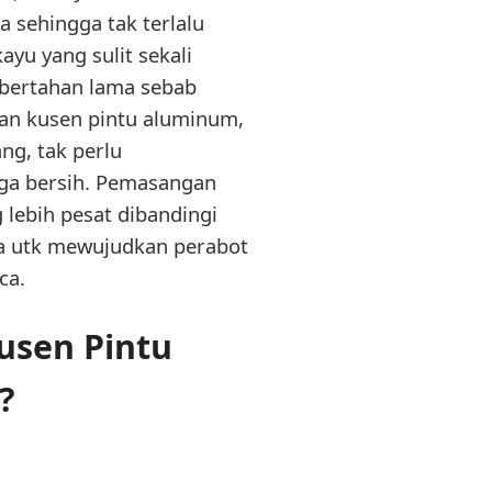
sehingga tak terlalu
yu yang sulit sekali
 bertahan lama sebab
an kusen pintu aluminum,
ng, tak perlu
gga bersih. Pemasangan
 lebih pesat dibandingi
da utk mewujudkan perabot
ca.
usen Pintu
?