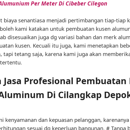
Alumunium Per Meter Di Cibeber Cilegon
it biaya senantiasa menjadi pertimbangan tiap-tia
 boleh kami katakan untuk pembuatan kusen alumu
bab disesuaikan juga dg variasi bahan dan merk alu
uatan kusen. Kecuali itu juga, kami menetapkan be
 tapi tetang saja, karena kami juga akan memberik
tertentu.
 Jasa Profesional Pembuatan 
Aluminum Di Cilangkap Depo
emi kenyamanan dan kepuasan pelanggan, karenanya 
rhitungan sesuai dg keperluan bangunan. # Tanpa 