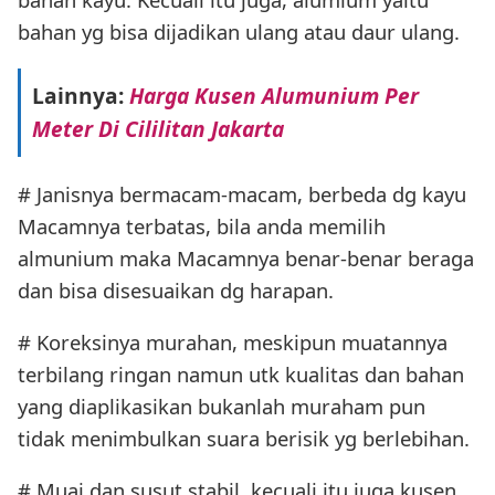
bahan yg bisa dijadikan ulang atau daur ulang.
Lainnya:
Harga Kusen Alumunium Per
Meter Di Cililitan Jakarta
# Janisnya bermacam-macam, berbeda dg kayu
Macamnya terbatas, bila anda memilih
almunium maka Macamnya benar-benar beraga
dan bisa disesuaikan dg harapan.
# Koreksinya murahan, meskipun muatannya
terbilang ringan namun utk kualitas dan bahan
yang diaplikasikan bukanlah muraham pun
tidak menimbulkan suara berisik yg berlebihan.
# Muai dan susut stabil, kecuali itu juga kusen