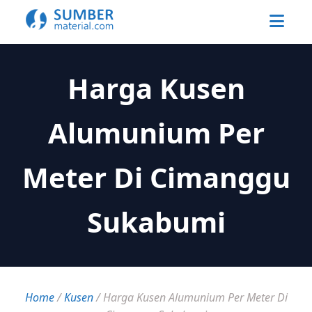
Harga Kusen
Alumunium Per
Meter Di Cimanggu
Sukabumi
Home
/
Kusen
/
Harga Kusen Alumunium Per Meter Di