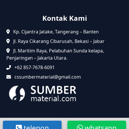
Kontak Kami
Kp. Cijantra Jatake, Tangerang – Banten
Jl. Raya Cikarang Cibarusah, Bekasi – Jabar
Jl. Maritim Raya, Pelabuhan Sunda kelapa,
Penjaringan – Jakarta Utara.
+62 857-7678-6091
cssumbermaterial@gmail.com
@2024 Sumbermaterial.com. Semua Hak Dilindungi.
telepon
whatsapp