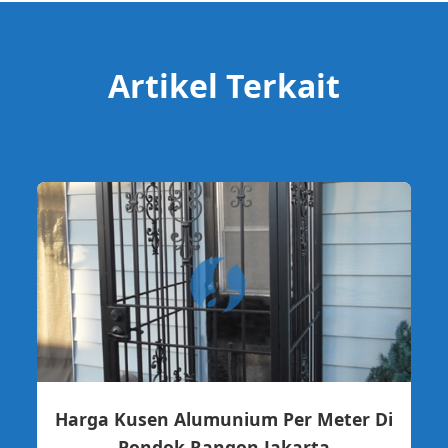
Artikel Terkait
Harga Kusen Alumunium Per Meter Di
Pondok Rangon Jakarta