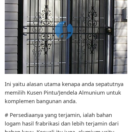
Ini yaitu alasan utama kenapa anda sepatutnya
memilih Kusen Pintu/Jendela Almunium untuk
komplemen bangunan anda.
# Persediaanya yang terjamin, ialah bahan
logam hasil frabrikasi dan lebih terjamin dari
bahan kayu. Kecuali itu juga, alumium yaitu