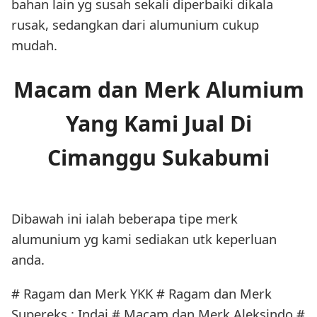
bahan lain yg susah sekali diperbaiki dikala
rusak, sedangkan dari alumunium cukup
mudah.
Macam dan Merk Alumium
Yang Kami Jual Di
Cimanggu Sukabumi
Dibawah ini ialah beberapa tipe merk
alumunium yg kami sediakan utk keperluan
anda.
# Ragam dan Merk YKK # Ragam dan Merk
Supereks : Indai # Macam dan Merk Aleksindo #