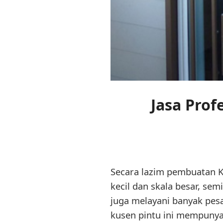
Jasa Prof
Secara lazim pembuatan Ku
kecil dan skala besar, s
juga melayani banyak pesa
kusen pintu ini mempunya