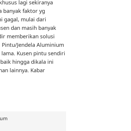
usus lagi sekiranya
a banyak faktor yg
 gagal, mulai dari
usen dan masih banyak
adir memberikan solusi
 Pintu/Jendela Aluminium
lama. Kusen pintu sendiri
aik hingga dikala ini
han lainnya. Kabar
ium