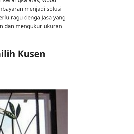
Pembayaran menjadi solusi
rlu ragu denga Jasa yang
an dan mengukur ukuran
ilih Kusen