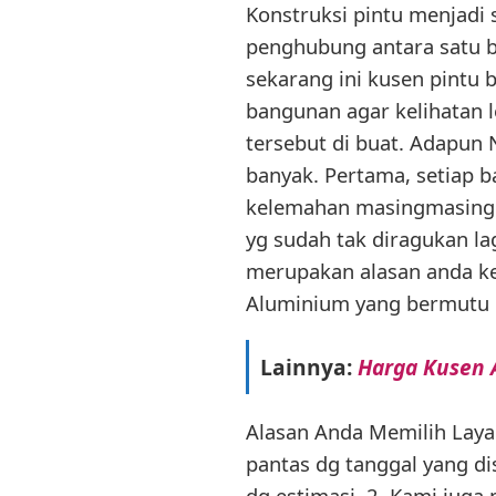
Konstruksi pintu menjadi 
penghubung antara satu 
sekarang ini kusen pintu
bangunan agar kelihatan
tersebut di buat. Adapun N
banyak. Pertama, setiap b
kelemahan masingmasingm
yg sudah tak diragukan la
merupakan alasan anda ke
Aluminium yang bermutu d
Lainnya:
Harga Kusen A
Alasan Anda Memilih Lay
pantas dg tanggal yang di
dg estimasi. 2. Kami juga