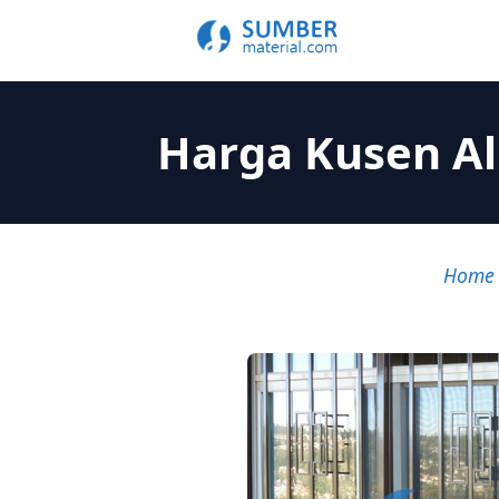
Harga Kusen Al
Home