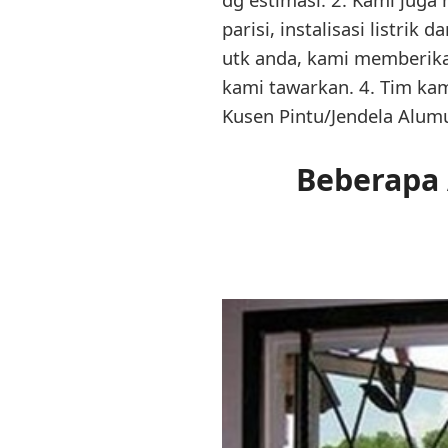
parisi, instalisasi listrik
utk anda, kami memberika
kami tawarkan. 4. Tim k
Kusen Pintu/Jendela Alum
Beberapa 