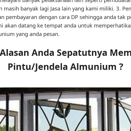
 dan masih banyak lagi Jasa lain yang kami miliki. 3. 
n pembayaran dengan cara DP sehingga anda tak pe
ami akan datang ke tempat anda untuk memperhatik
unium yang anda pesan.
Alasan Anda Sepatutnya Mem
Pintu/Jendela Almunium ?