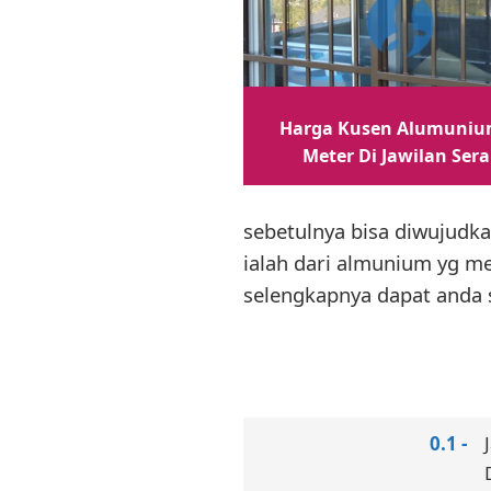
Harga Kusen Alumuniu
Meter Di Jawilan Ser
sebetulnya bisa diwujudka
ialah dari almunium yg me
selengkapnya dapat anda s