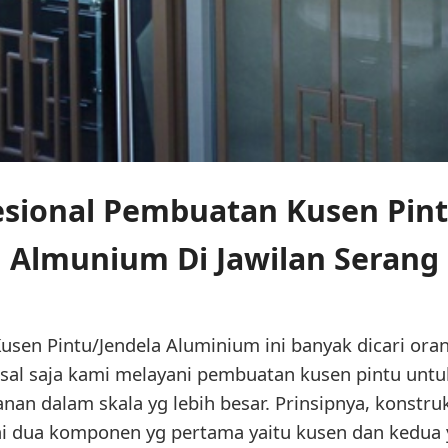
esional Pembuatan Kusen Pin
Almunium Di Jawilan Serang
sen Pintu/Jendela Aluminium ini banyak dicari oran
emisal saja kami melayani pembuatan kusen pintu un
nan dalam skala yg lebih besar. Prinsipnya, konstr
i dua komponen yg pertama yaitu kusen dan kedua y