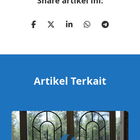
Share artikel ini:
Artikel Terkait