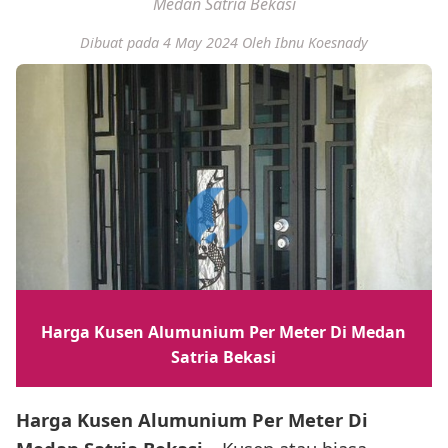
Medan Satria Bekasi
Dibuat pada 4 May 2024
Oleh Ibnu Koesnady
Harga Kusen Alumunium Per Meter Di Medan
Satria Bekasi
Harga Kusen Alumunium Per Meter Di