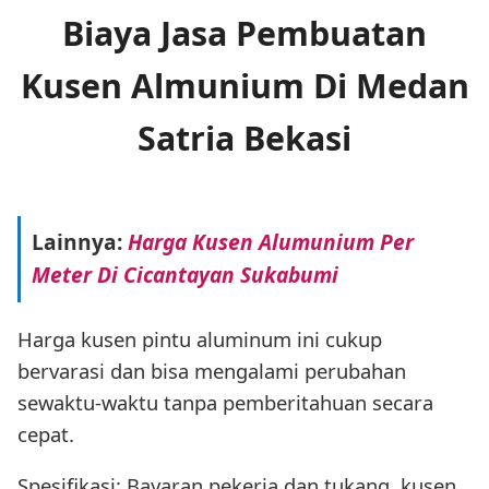
Biaya Jasa Pembuatan
Kusen Almunium Di Medan
Satria Bekasi
Lainnya:
Harga Kusen Alumunium Per
Meter Di Cicantayan Sukabumi
Harga kusen pintu aluminum ini cukup
bervarasi dan bisa mengalami perubahan
sewaktu-waktu tanpa pemberitahuan secara
cepat.
Spesifikasi: Bayaran pekerja dan tukang, kusen