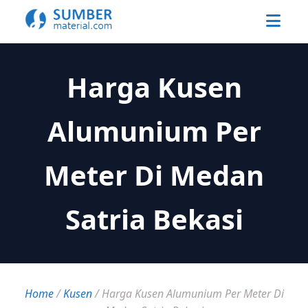
Harga Kusen
Alumunium Per
Meter Di Medan
Satria Bekasi
Home
/
Kusen
/
Harga Kusen Alumunium Per Meter Di