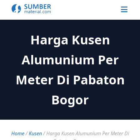
Harga Kusen
Alumunium Per
Meter Di Pabaton
Bogor
Home
/
Kusen
/
Harga Kusen Alumunium Per Meter Di