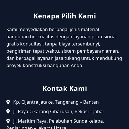
Kenapa Pilih Kami
Kami menyediakan berbagai jenis material
bangunan berkualitas dengan layanan profesional,
gratis konsultasi, tanpa biaya tersembunyi,
pengiriman tepat waktu, sistem pembayaran aman,
dan berbagai layanan jasa tukang untuk mendukung
proyek konstruksi bangunan Anda
Kontak Kami
Kp. Cijantra Jatake, Tangerang – Banten
Jl. Raya Cikarang Cibarusah, Bekasi – Jabar
Jl. Maritim Raya, Pelabuhan Sunda kelapa,
Penjaringan – Jakarta Utara.