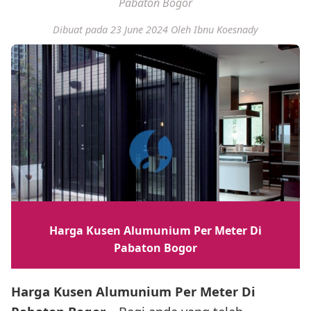
Pabaton Bogor
Dibuat pada 23 June 2024
Oleh Ibnu Koesnady
Harga Kusen Alumunium Per Meter Di
Pabaton Bogor
Harga Kusen Alumunium Per Meter Di