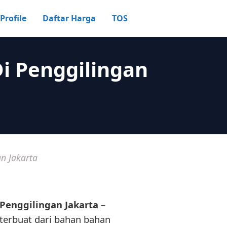
Profile
Daftar Harga
TOS
i Penggilingan
n Jakarta
Penggilingan Jakarta
–
 terbuat dari bahan bahan