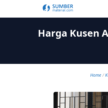
Harga Kusen A
Home
/
K