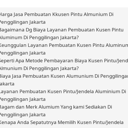
Harga Jasa Pembuatan Kkusen Pintu Almunium Di
Penggilingan Jakarta
Bagaimana Dg Biaya Layanan Pembuatan Kusen Pintu
Aluminum Di Penggilingan Jakarta?
Keunggulan Layanan Pembuatan Kusen Pintu Aluminum
Penggilingan Jakarta
Seperti Apa Metode Pembayaran Biaya Kusen Pintu/Jend
Almunium Di Penggilingan Jakarta?
Biaya Jasa Pembuatan Kusen Alumunium Di Penggilinga
Jakarta
Layanan Pembuatan Kusen Pintu/Jendela Aluminium Di
Penggilingan Jakarta
Ragam dan Merk Alumium Yang kami Sediakan Di
Penggilingan Jakarta
Kenapa Anda Sepatutnya Memilih Kusen Pintu/Jendela