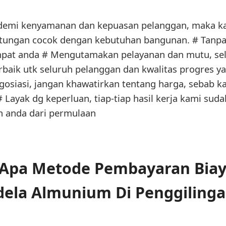
 demi kenyamanan dan kepuasan pelanggan, maka ka
itungan cocok dengan kebutuhan bangunan. # Tanpa
mpat anda # Mengutamakan pelayanan dan mutu, selai
baik utk seluruh pelanggan dan kwalitas progres 
gosiasi, jangan khawatirkan tentang harga, sebab k
 Layak dg keperluan, tiap-tiap hasil kerja kami sud
n anda dari permulaan
 Apa Metode Pembayaran Bia
dela Almunium Di Penggilinga