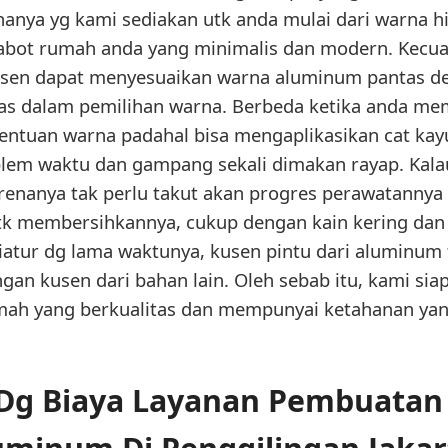
nanya yg kami sediakan utk anda mulai dari warna hi
rabot rumah anda yang minimalis dan modern. Kecuali
usen dapat menyesuaikan warna aluminum pantas d
ras dalam pemilihan warna. Berbeda ketika anda mem
entuan warna padahal bisa mengaplikasikan cat kay
blem waktu dan gampang sekali dimakan rayap. Kal
renanya tak perlu takut akan progres perawatannya
tk membersihkannya, cukup dengan kain kering dan 
atur dg lama waktunya, kusen pintu dari aluminum t
an kusen dari bahan lain. Oleh sebab itu, kami si
mah yang berkualitas dan mempunyai ketahanan yan
Dg Biaya Layanan Pembuatan 