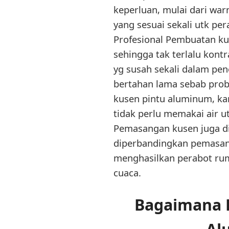
keperluan, mulai dari war
yang sesuai sekali utk pe
Profesional Pembuatan k
sehingga tak terlalu kont
yg susah sekali dalam pen
bertahan lama sebab pro
kusen pintu aluminum, ka
tidak perlu memakai air u
Pemasangan kusen juga di
diperbandingkan pemasang
menghasilkan perabot ru
cuaca.
Bagaimana 