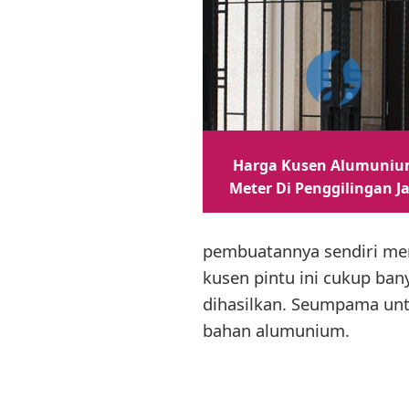
Harga Kusen Alumuniu
Meter Di Penggilingan J
pembuatannya sendiri mem
kusen pintu ini cukup bany
dihasilkan. Seumpama unt
bahan alumunium.