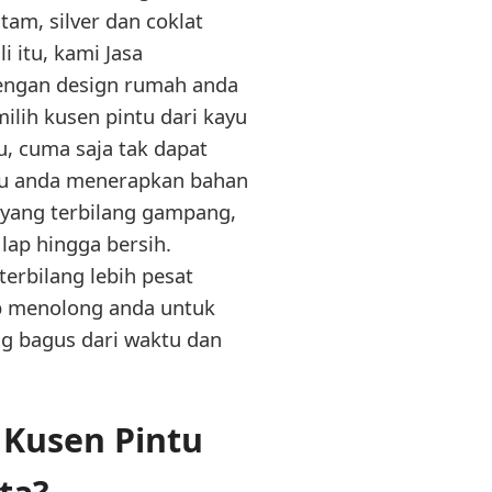
tam, silver dan coklat
 itu, kami Jasa
engan design rumah anda
ilih kusen pintu dari kayu
u, cuma saja tak dapat
au anda menerapkan bahan
 yang terbilang gampang,
lap hingga bersih.
erbilang lebih pesat
ap menolong anda untuk
g bagus dari waktu dan
Kusen Pintu