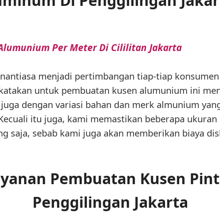
uminum Di Penggilingan Jakar
lumunium Per Meter Di Cililitan Jakarta
 senantiasa menjadi pertimbangan tiap-tiap konsum
 katakan untuk pembuatan kusen alumunium ini men
 juga dengan variasi bahan dan merk almunium yang 
ecuali itu juga, kami memastikan beberapa ukuran
ang saja, sebab kami juga akan memberikan biaya di
yanan Pembuatan Kusen Pin
Penggilingan Jakarta