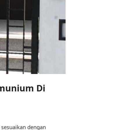
lmunium Di
a sesuaikan dengan