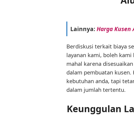
Al
Lainnya:
Harga Kusen A
Berdiskusi terkait biaya
layanan kami, boleh kami
mahal karena disesuaikan
dalam pembuatan kusen. K
kebutuhan anda, tapi tet
dalam jumlah tertentu.
Keunggulan La