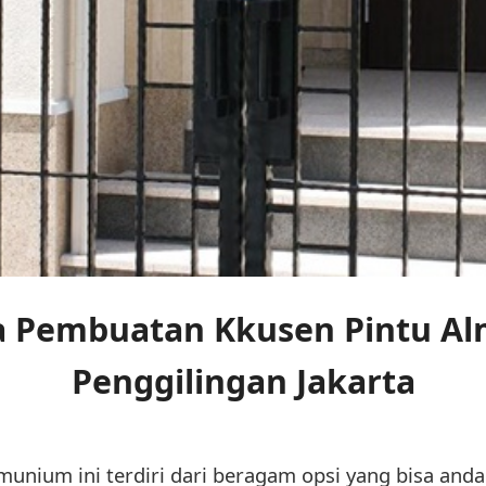
a Pembuatan Kkusen Pintu A
Penggilingan Jakarta
munium ini terdiri dari beragam opsi yang bisa and