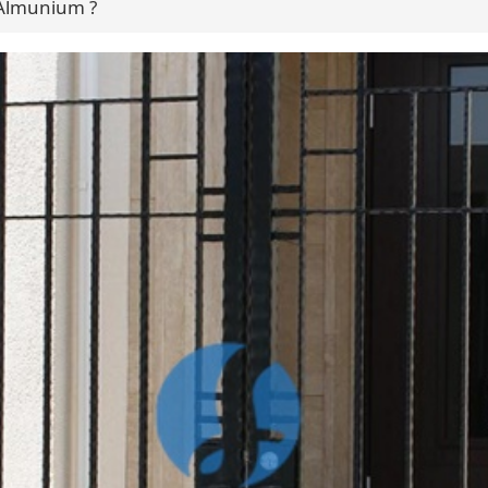
Almunium ?