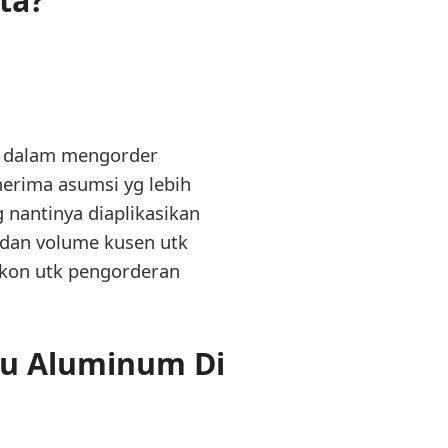
ta?
en dalam mengorder
erima asumsi yg lebih
nantinya diaplikasikan
 dan volume kusen utk
skon utk pengorderan
tu Aluminum Di