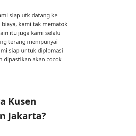
mi siap utk datang ke
 biaya, kami tak mematok
n itu juga kami selalu
yang terang mempunyai
ami siap untuk diplomasi
ah dipastikan akan cocok
ya Kusen
n Jakarta?