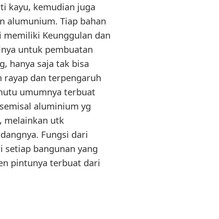
rti kayu, kemudian juga
an alumunium. Tiap bahan
i memiliki Keunggulan dan
alnya untuk pembuatan
, hanya saja tak bisa
n rayap dan terpengaruh
rmutu umumnya terbuat
 semisal aluminium yg
, melainkan utk
dangnya. Fungsi dari
ari setiap bangunan yang
n pintunya terbuat dari