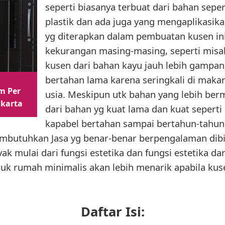
seperti biasanya terbuat dari bahan sepe
plastik dan ada juga yang mengaplikasik
yg diterapkan dalam pembuatan kusen in
kekurangan masing-masing, seperti mis
kusen dari bahan kayu jauh lebih gampang
bertahan lama karena seringkali di maka
m Per
usia. Meskipun utk bahan yang lebih be
akarta
dari bahan yg kuat lama dan kuat seperti
kapabel bertahan sampai bertahun-tahun
butuhkan Jasa yg benar-benar berpengalaman dibi
ak mulai dari fungsi estetika dan fungsi estetika d
uk rumah minimalis akan lebih menarik apabila kuse
Daftar Isi: