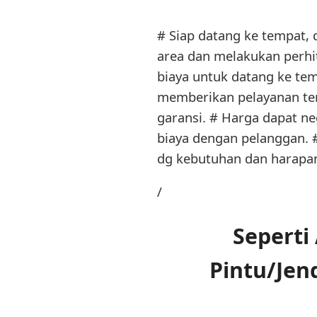
# Siap datang ke tempat,
area dan melakukan perh
biaya untuk datang ke te
memberikan pelayanan ter
garansi. # Harga dapat ne
biaya dengan pelanggan. #
dg kebutuhan dan harapa
/
Seperti
Pintu/Jen