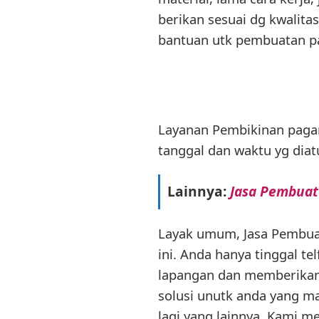
berikan sesuai dg kwalit
bantuan utk pembuatan pag
Layanan Pembikinan pagar
tanggal dan waktu yg diat
Lainnya:
Jasa Pembuat
Layak umum, Jasa Pembuat
ini. Anda hanya tinggal t
lapangan dan memberikan
solusi unutk anda yang m
lagi yang lainnya. Kami m