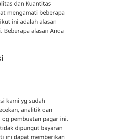
itas dan Kuantitas
apat mengamati beberapa
kut ini adalah alasan
i. Beberapa alasan Anda
i
si kami yg sudah
cekan, analitik dan
 dg pembuatan pagar ini.
tidak dipungut bayaran
ti ini dapat memberikan