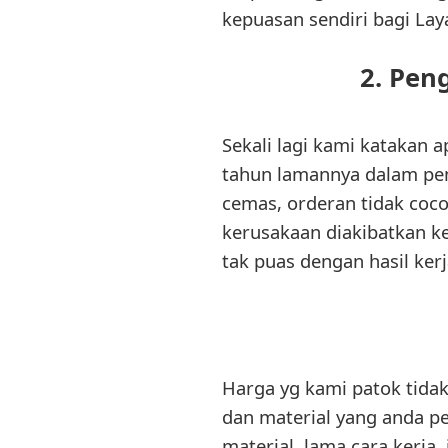
kepuasan sendiri bagi Lay
2. Pen
Sekali lagi kami katakan 
tahun lamannya dalam pem
cemas, orderan tidak coc
kerusakaan diakibatkan ke
tak puas dengan hasil ker
Harga yg kami patok tidak
dan material yang anda pe
material, lama cara kerja