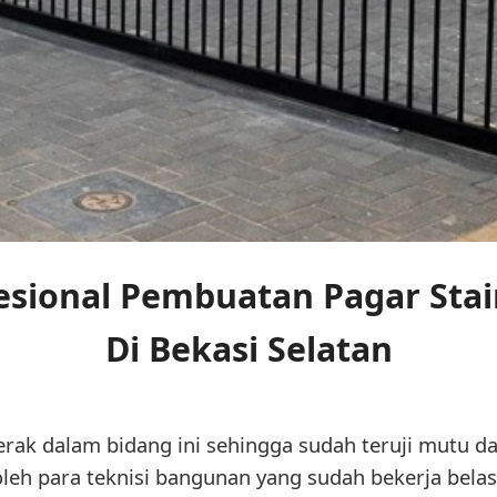
esional Pembuatan Pagar Stain
Di Bekasi Selatan
erak dalam bidang ini sehingga sudah teruji mutu dan
oleh para teknisi bangunan yang sudah bekerja belas