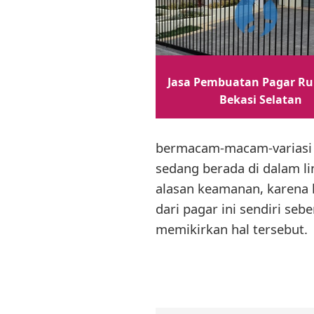
Jasa Pembuatan Pagar R
Bekasi Selatan
bermacam-macam-variasi s
sedang berada di dalam l
alasan keamanan, karena 
dari pagar ini sendiri seb
memikirkan hal tersebut.