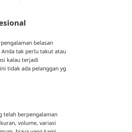
esional
berpengalaman belasan
Anda tak perlu takut atau
i kalau terjadi
ni tidak ada pelanggan yg
ng telah berpengalaman
kuran, volume, variasi
 umum, biaya yang kami