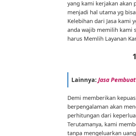
yang kami kerjakan akan 
menjadi hal utama yg bis
Kelebihan dari Jasa kami 
anda wajib memilih kami 
harus Memlih Layanan Ka
Lainnya:
Jasa Pembuat
Demi memberikan kepuasan
berpengalaman akan menge
perhitungan dari keperlu
Terutamanya, kami member
tanpa mengeluarkan uang 