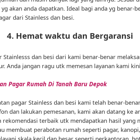
as yg akan anda dapatkan. Ideal bagi anda yg benar
ar dari Stainless dan besi.
4. Hemat waktu dan Bergaransi
 Stainlesss dan besi dari kami benar-benar melaks
ur. Anda jangan ragu utk memesan layanan kami kini
an Pagar Rumah Di Tanah Baru Depok
an pagar Stainless dan besi kami telah benar-bena
elfon dan lakukan pemesanan, kami akan datang ke a
 rekomendasi terbaik utk mendapatkan hasil yang 
au membuat perabotan rumah seperti pagar, kanopi
elayani skala kecil dan besar seperti perkantoran, h