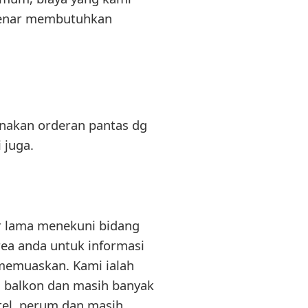
-benar membutuhkan
anakan orderan pantas dg
 juga.
r lama menekuni bidang
rea anda untuk informasi
memuaskan. Kami ialah
, balkon dan masih banyak
otel, perum dan masih