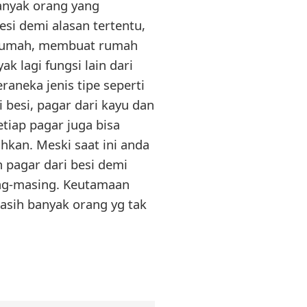
anyak orang yang
si demi alasan tertentu,
 rumah, membuat rumah
 lagi fungsi lain dari
eraneka jenis tipe seperti
i besi, pagar dari kayu dan
etiap pagar juga bisa
kan. Meski saat ini anda
pagar dari besi demi
ing-masing. Keutamaan
 masih banyak orang yg tak