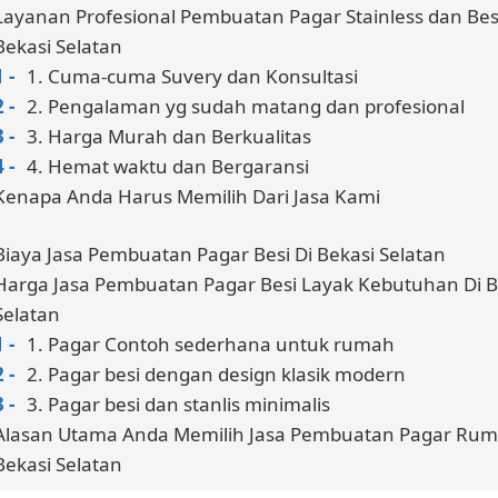
Layanan Profesional Pembuatan Pagar Stainless dan Besi
Bekasi Selatan
1. Cuma-cuma Suvery dan Konsultasi
2. Pengalaman yg sudah matang dan profesional
3. Harga Murah dan Berkualitas
4. Hemat waktu dan Bergaransi
Kenapa Anda Harus Memilih Dari Jasa Kami
Biaya Jasa Pembuatan Pagar Besi Di Bekasi Selatan
Harga Jasa Pembuatan Pagar Besi Layak Kebutuhan Di B
Selatan
1. Pagar Contoh sederhana untuk rumah
2. Pagar besi dengan design klasik modern
3. Pagar besi dan stanlis minimalis
Alasan Utama Anda Memilih Jasa Pembuatan Pagar Rum
Bekasi Selatan