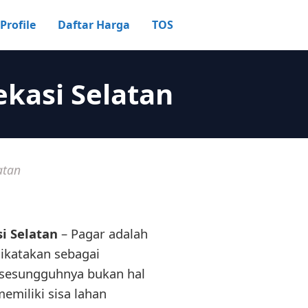
Profile
Daftar Harga
TOS
kasi Selatan
atan
i Selatan
– Pagar adalah
ikatakan sebagai
 sesungguhnya bukan hal
emiliki sisa lahan