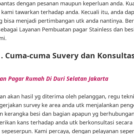
pantas dengan pesanan maupun keperluan anda. Kual
a kami tawarkan terhadap anda. Kecuali itu, anda d
yg bisa menjadi pertimbangan utk anda nantinya. Beri
sebagai Layanan Pembuatan pagar Stainless dan bes
mi.
1. Cuma-cuma Suvery dan Konsultas
an Pagar Rumah Di Duri Selatan Jakarta
 akan hasil yg diterima oleh pelanggan, regu tekni
rjakan survey ke area anda utk menjalankan penge
an kerangka besi dan bagian apapun yg berhubungan
ikan kans terhadap anda utk berkonsultasi secara 
sepeserpun. Kami percaya, dengan pelayanan seper