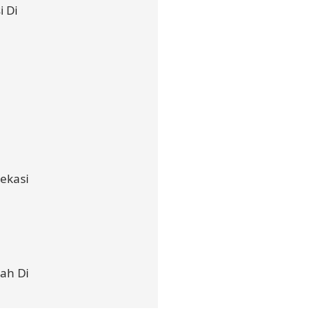
 Di
ekasi
ah Di