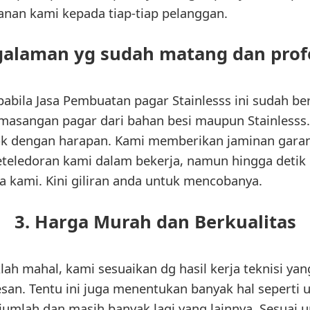
anan kami kepada tiap-tiap pelanggan.
galaman yg sudah matang dan prof
apabila Jasa Pembuatan pagar Stainlesss ini sudah 
asangan pagar dari bahan besi maupun Stainlesss. 
ok dengan harapan. Kami memberikan jaminan garans
teledoran kami dalam bekerja, namun hingga detik i
ja kami. Kini giliran anda untuk mencobanya.
3. Harga Murah dan Berkualitas
lah mahal, kami sesuaikan dg hasil kerja teknisi ya
san. Tentu ini juga menentukan banyak hal seperti u
, jumlah dan masih banyak lagi yang lainnya. Sesuai