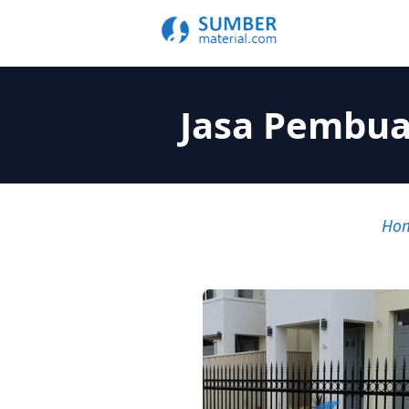
Jasa Pembua
Ho