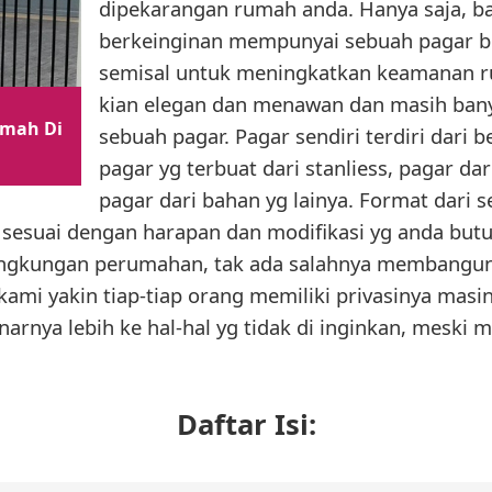
dipekarangan rumah anda. Hanya saja, b
berkeinginan mempunyai sebuah pagar be
semisal untuk meningkatkan keamanan
kian elegan dan menawan dan masih banyak
umah Di
sebuah pagar. Pagar sendiri terdiri dari b
pagar yg terbuat dari stanliess, pagar dar
pagar dari bahan yg lainya. Format dari s
esuai dengan harapan dan modifikasi yg anda butuh
ingkungan perumahan, tak ada salahnya membangun 
kami yakin tiap-tiap orang memiliki privasinya mas
enarnya lebih ke hal-hal yg tidak di inginkan, meski
Daftar Isi: