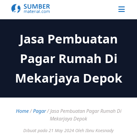
Jasa Pembuatan
Pagar Rumah Di
Mekarjaya Depok
Home
/
Pagar
/
Jasa Pembuatan Pagar Rumah Di
Mekarjaya Depok
Dibuat pada 21 May 2024
Oleh Ibnu Koesnady