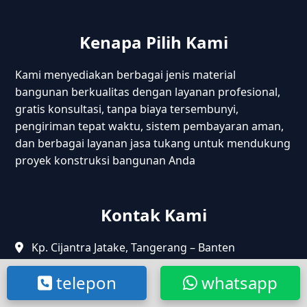
Kenapa Pilih Kami
Kami menyediakan berbagai jenis material
bangunan berkualitas dengan layanan profesional,
gratis konsultasi, tanpa biaya tersembunyi,
pengiriman tepat waktu, sistem pembayaran aman,
dan berbagai layanan jasa tukang untuk mendukung
proyek konstruksi bangunan Anda
Kontak Kami
Kp. Cijantra Jatake, Tangerang – Banten
Jl. Raya Cikarang Cibarusah, Bekasi – Jabar
telepon
whatsapp
Jl. Maritim Raya, Pelabuhan Sunda kelapa,