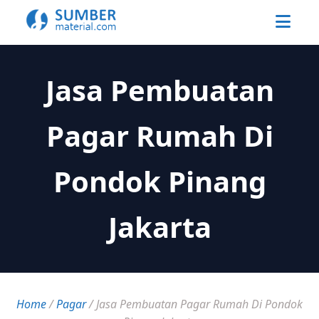
Jasa Pembuatan
Pagar Rumah Di
Pondok Pinang
Jakarta
Home
/
Pagar
/
Jasa Pembuatan Pagar Rumah Di Pondok