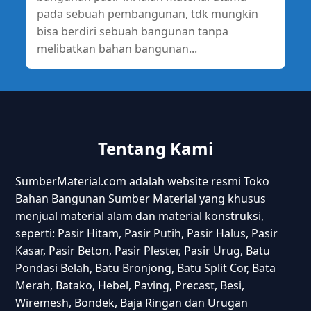
pada sebuah pembangunan, tdk mungkin
bisa berdiri sebuah bangunan tanpa
melibatkan bahan bangunan...
Tentang Kami
SumberMaterial.com adalah website resmi Toko
Bahan Bangunan Sumber Material yang khusus
menjual material alam dan material konstruksi,
seperti: Pasir Hitam, Pasir Putih, Pasir Halus, Pasir
Kasar, Pasir Beton, Pasir Plester, Pasir Urug, Batu
Pondasi Belah, Batu Bronjong, Batu Split Cor, Bata
Merah, Batako, Hebel, Paving, Precast, Besi,
Wiremesh, Bondek, Baja Ringan dan Urugan