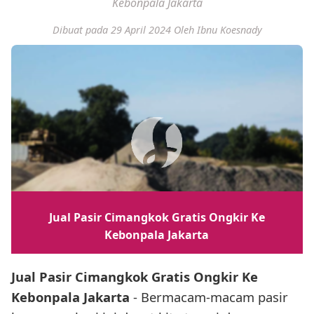
Kebonpala Jakarta
Dibuat pada 29 April 2024
Oleh Ibnu Koesnady
Jual Pasir Cimangkok Gratis Ongkir Ke
Kebonpala Jakarta
Jual Pasir Cimangkok Gratis Ongkir Ke
Kebonpala Jakarta
- Bermacam-macam pasir