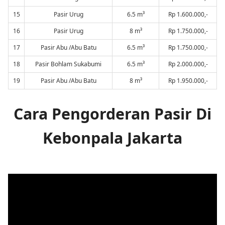
15
Pasir Urug
6.5 m³
Rp 1.600.000,-
16
Pasir Urug
8 m³
Rp 1.750.000,-
17
Pasir Abu /Abu Batu
6.5 m³
Rp 1.750.000,-
18
Pasir Bohlam Sukabumi
6.5 m³
Rp 2.000.000,-
19
Pasir Abu /Abu Batu
8 m³
Rp 1.950.000,-
Cara Pengorderan Pasir Di
Kebonpala Jakarta