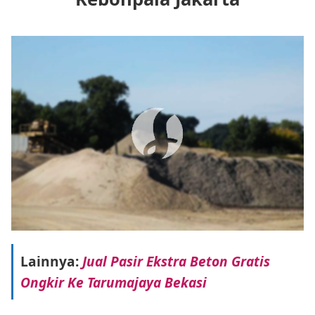
Lainnya:
Jual Pasir Ekstra Beton Gratis
Ongkir Ke Tarumajaya Bekasi