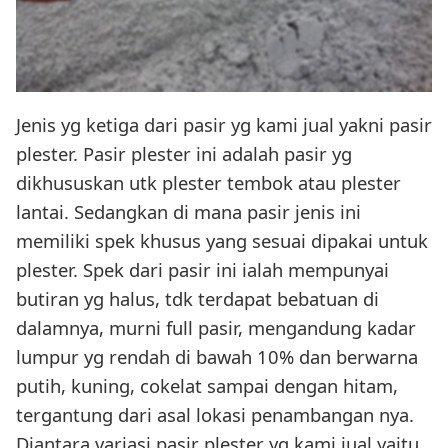
Jenis yg ketiga dari pasir yg kami jual yakni pasir
plester. Pasir plester ini adalah pasir yg
dikhususkan utk plester tembok atau plester
lantai. Sedangkan di mana pasir jenis ini
memiliki spek khusus yang sesuai dipakai untuk
plester. Spek dari pasir ini ialah mempunyai
butiran yg halus, tdk terdapat bebatuan di
dalamnya, murni full pasir, mengandung kadar
lumpur yg rendah di bawah 10% dan berwarna
putih, kuning, cokelat sampai dengan hitam,
tergantung dari asal lokasi penambangan nya.
Diantara variasi pasir plester yg kami jual yaitu