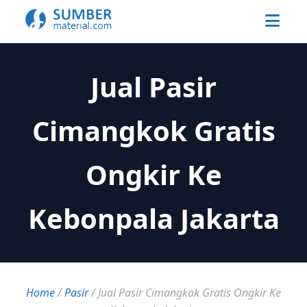
Jual Pasir
Cimangkok Gratis
Ongkir Ke
Kebonpala Jakarta
Home
/
Pasir
/
Jual Pasir Cimangkok Gratis Ongkir Ke