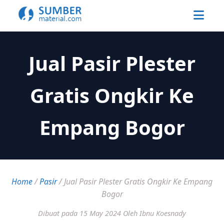
Jual Pasir Plester
Gratis Ongkir Ke
Empang Bogor
Home
/
Pasir
/
Jual Pasir Plester Gratis Ongkir Ke Empang
Bogor
Dibuat pada 15 May 2024
Oleh Ibnu Koesnady