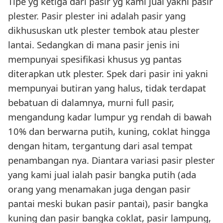
Tipe yg ketiga dari pasir yg kami jual yakni pasir
plester. Pasir plester ini adalah pasir yang
dikhususkan utk plester tembok atau plester
lantai. Sedangkan di mana pasir jenis ini
mempunyai spesifikasi khusus yg pantas
diterapkan utk plester. Spek dari pasir ini yakni
mempunyai butiran yang halus, tidak terdapat
bebatuan di dalamnya, murni full pasir,
mengandung kadar lumpur yg rendah di bawah
10% dan berwarna putih, kuning, coklat hingga
dengan hitam, tergantung dari asal tempat
penambangan nya. Diantara variasi pasir plester
yang kami jual ialah pasir bangka putih (ada
orang yang menamakan juga dengan pasir
pantai meski bukan pasir pantai), pasir bangka
kuning dan pasir bangka coklat, pasir lampung,