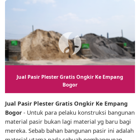
Jual Pasir Plester Gratis Ongkir Ke Empang
Bogor
Jual Pasir Plester Gratis Ongkir Ke Empang
Bogor
- Untuk para pelaku konstruksi bangunan
material pasir bukan lagi material yg baru bagi
mereka. Sebab bahan bangunan pasir ini adalah
material utama pada sebuah pembangunan,