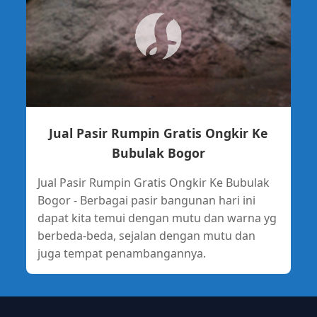
Jual Pasir Rumpin Gratis Ongkir Ke
Bubulak Bogor
Jual Pasir Rumpin Gratis Ongkir Ke Bubulak
Bogor - Berbagai pasir bangunan hari ini
dapat kita temui dengan mutu dan warna yg
berbeda-beda, sejalan dengan mutu dan
juga tempat penambangannya.