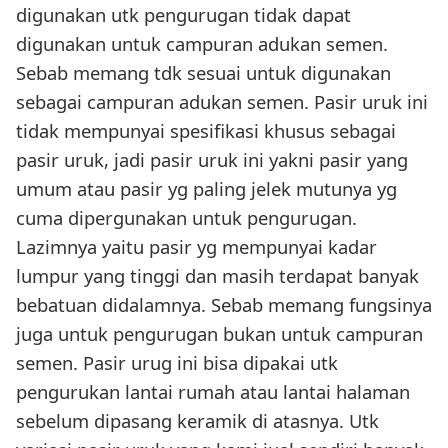
digunakan utk pengurugan tidak dapat
digunakan untuk campuran adukan semen.
Sebab memang tdk sesuai untuk digunakan
sebagai campuran adukan semen. Pasir uruk ini
tidak mempunyai spesifikasi khusus sebagai
pasir uruk, jadi pasir uruk ini yakni pasir yang
umum atau pasir yg paling jelek mutunya yg
cuma dipergunakan untuk pengurugan.
Lazimnya yaitu pasir yg mempunyai kadar
lumpur yang tinggi dan masih terdapat banyak
bebatuan didalamnya. Sebab memang fungsinya
juga untuk pengurugan bukan untuk campuran
semen. Pasir urug ini bisa dipakai utk
pengurukan lantai rumah atau lantai halaman
sebelum dipasang keramik di atasnya. Utk