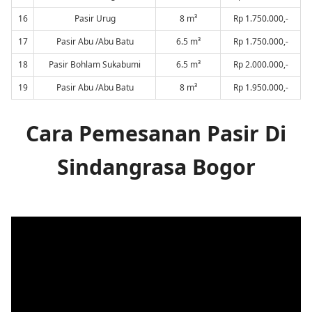
16
Pasir Urug
8 m³
Rp 1.750.000,-
17
Pasir Abu /Abu Batu
6.5 m³
Rp 1.750.000,-
18
Pasir Bohlam Sukabumi
6.5 m³
Rp 2.000.000,-
19
Pasir Abu /Abu Batu
8 m³
Rp 1.950.000,-
Cara Pemesanan Pasir Di
Sindangrasa Bogor