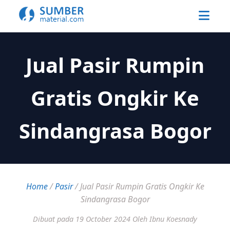
Jual Pasir Rumpin
Gratis Ongkir Ke
Sindangrasa Bogor
Home
/
Pasir
/
Jual Pasir Rumpin Gratis Ongkir Ke
Sindangrasa Bogor
Dibuat pada 19 October 2024
Oleh Ibnu Koesnady