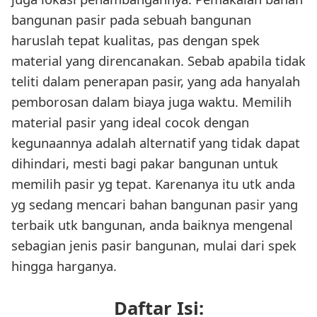
bangunan pasir pada sebuah bangunan
haruslah tepat kualitas, pas dengan spek
material yang direncanakan. Sebab apabila tidak
teliti dalam penerapan pasir, yang ada hanyalah
pemborosan dalam biaya juga waktu. Memilih
material pasir yang ideal cocok dengan
kegunaannya adalah alternatif yang tidak dapat
dihindari, mesti bagi pakar bangunan untuk
memilih pasir yg tepat. Karenanya itu utk anda
yg sedang mencari bahan bangunan pasir yang
terbaik utk bangunan, anda baiknya mengenal
sebagian jenis pasir bangunan, mulai dari spek
hingga harganya.
Daftar Isi: