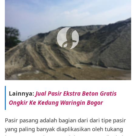
Lainnya:
Jual Pasir Ekstra Beton Gratis
Ongkir Ke Kedung Waringin Bogor
Pasir pasang adalah bagian dari dari tipe pasir
yang paling banyak diaplikasikan oleh tukang