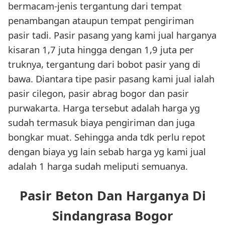
bermacam-jenis tergantung dari tempat
penambangan ataupun tempat pengiriman
pasir tadi. Pasir pasang yang kami jual harganya
kisaran 1,7 juta hingga dengan 1,9 juta per
truknya, tergantung dari bobot pasir yang di
bawa. Diantara tipe pasir pasang kami jual ialah
pasir cilegon, pasir abrag bogor dan pasir
purwakarta. Harga tersebut adalah harga yg
sudah termasuk biaya pengiriman dan juga
bongkar muat. Sehingga anda tdk perlu repot
dengan biaya yg lain sebab harga yg kami jual
adalah 1 harga sudah meliputi semuanya.
Pasir Beton Dan Harganya Di
Sindangrasa Bogor