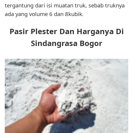
tergantung dari isi muatan truk, sebab truknya
ada yang volume 6 dan 8kubik.
Pasir Plester Dan Harganya Di
Sindangrasa Bogor