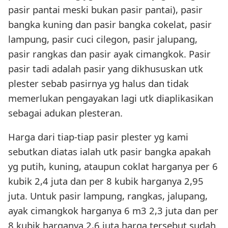
pasir pantai meski bukan pasir pantai), pasir
bangka kuning dan pasir bangka cokelat, pasir
lampung, pasir cuci cilegon, pasir jalupang,
pasir rangkas dan pasir ayak cimangkok. Pasir
pasir tadi adalah pasir yang dikhususkan utk
plester sebab pasirnya yg halus dan tidak
memerlukan pengayakan lagi utk diaplikasikan
sebagai adukan plesteran.
Harga dari tiap-tiap pasir plester yg kami
sebutkan diatas ialah utk pasir bangka apakah
yg putih, kuning, ataupun coklat harganya per 6
kubik 2,4 juta dan per 8 kubik harganya 2,95
juta. Untuk pasir lampung, rangkas, jalupang,
ayak cimangkok harganya 6 m3 2,3 juta dan per
8 kubik harganya 2,6 juta harga tersebut sudah