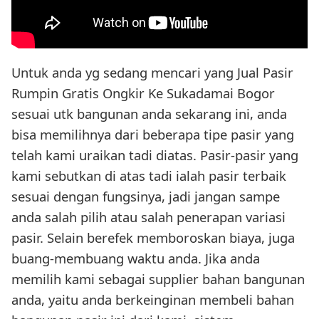
Untuk anda yg sedang mencari yang Jual Pasir
Rumpin Gratis Ongkir Ke Sukadamai Bogor
sesuai utk bangunan anda sekarang ini, anda
bisa memilihnya dari beberapa tipe pasir yang
telah kami uraikan tadi diatas. Pasir-pasir yang
kami sebutkan di atas tadi ialah pasir terbaik
sesuai dengan fungsinya, jadi jangan sampe
anda salah pilih atau salah penerapan variasi
pasir. Selain berefek memboroskan biaya, juga
buang-membuang waktu anda. Jika anda
memilih kami sebagai supplier bahan bangunan
anda, yaitu anda berkeinginan membeli bahan