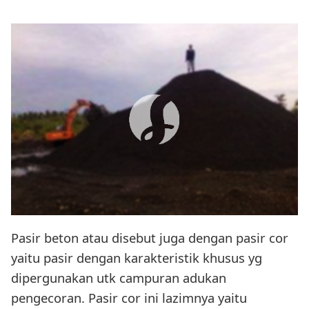
Pasir beton atau disebut juga dengan pasir cor
yaitu pasir dengan karakteristik khusus yg
dipergunakan utk campuran adukan
pengecoran. Pasir cor ini lazimnya yaitu