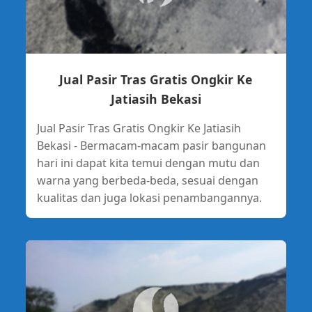
Jual Pasir Tras Gratis Ongkir Ke
Jatiasih Bekasi
Jual Pasir Tras Gratis Ongkir Ke Jatiasih
Bekasi - Bermacam-macam pasir bangunan
hari ini dapat kita temui dengan mutu dan
warna yang berbeda-beda, sesuai dengan
kualitas dan juga lokasi penambangannya.