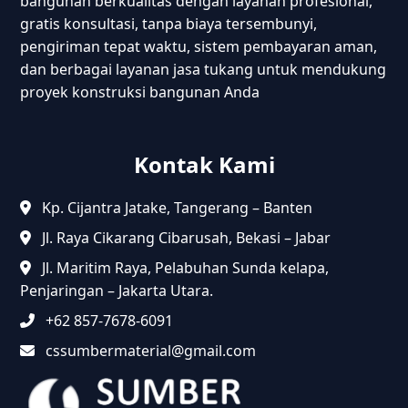
bangunan berkualitas dengan layanan profesional,
gratis konsultasi, tanpa biaya tersembunyi,
pengiriman tepat waktu, sistem pembayaran aman,
dan berbagai layanan jasa tukang untuk mendukung
proyek konstruksi bangunan Anda
Kontak Kami
Kp. Cijantra Jatake, Tangerang – Banten
Jl. Raya Cikarang Cibarusah, Bekasi – Jabar
Jl. Maritim Raya, Pelabuhan Sunda kelapa,
Penjaringan – Jakarta Utara.
+62 857-7678-6091
cssumbermaterial@gmail.com