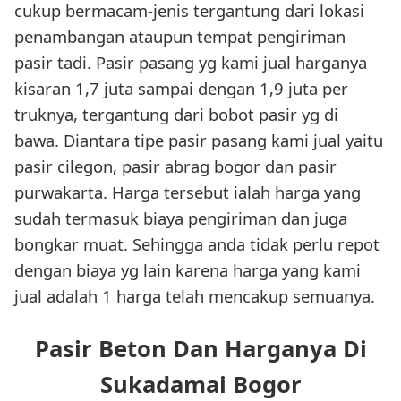
cukup bermacam-jenis tergantung dari lokasi
penambangan ataupun tempat pengiriman
pasir tadi. Pasir pasang yg kami jual harganya
kisaran 1,7 juta sampai dengan 1,9 juta per
truknya, tergantung dari bobot pasir yg di
bawa. Diantara tipe pasir pasang kami jual yaitu
pasir cilegon, pasir abrag bogor dan pasir
purwakarta. Harga tersebut ialah harga yang
sudah termasuk biaya pengiriman dan juga
bongkar muat. Sehingga anda tidak perlu repot
dengan biaya yg lain karena harga yang kami
jual adalah 1 harga telah mencakup semuanya.
Pasir Beton Dan Harganya Di
Sukadamai Bogor