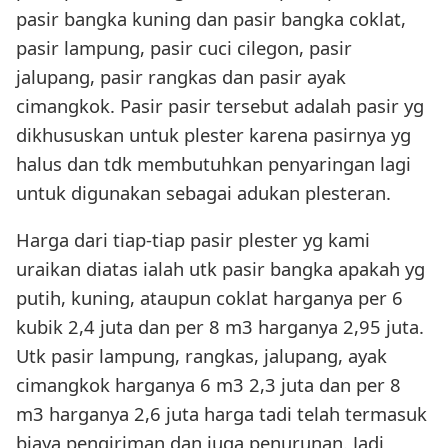
pasir bangka kuning dan pasir bangka coklat,
pasir lampung, pasir cuci cilegon, pasir
jalupang, pasir rangkas dan pasir ayak
cimangkok. Pasir pasir tersebut adalah pasir yg
dikhususkan untuk plester karena pasirnya yg
halus dan tdk membutuhkan penyaringan lagi
untuk digunakan sebagai adukan plesteran.
Harga dari tiap-tiap pasir plester yg kami
uraikan diatas ialah utk pasir bangka apakah yg
putih, kuning, ataupun coklat harganya per 6
kubik 2,4 juta dan per 8 m3 harganya 2,95 juta.
Utk pasir lampung, rangkas, jalupang, ayak
cimangkok harganya 6 m3 2,3 juta dan per 8
m3 harganya 2,6 juta harga tadi telah termasuk
biaya pengiriman dan juga penurunan. Jadi