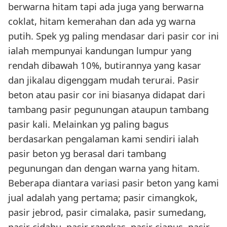
berwarna hitam tapi ada juga yang berwarna
coklat, hitam kemerahan dan ada yg warna
putih. Spek yg paling mendasar dari pasir cor ini
ialah mempunyai kandungan lumpur yang
rendah dibawah 10%, butirannya yang kasar
dan jikalau digenggam mudah terurai. Pasir
beton atau pasir cor ini biasanya didapat dari
tambang pasir pegunungan ataupun tambang
pasir kali. Melainkan yg paling bagus
berdasarkan pengalaman kami sendiri ialah
pasir beton yg berasal dari tambang
pegunungan dan dengan warna yang hitam.
Beberapa diantara variasi pasir beton yang kami
jual adalah yang pertama; pasir cimangkok,
pasir jebrod, pasir cimalaka, pasir sumedang,
pasir cidahu, pasir rangkas, pasir ciapus, pasir