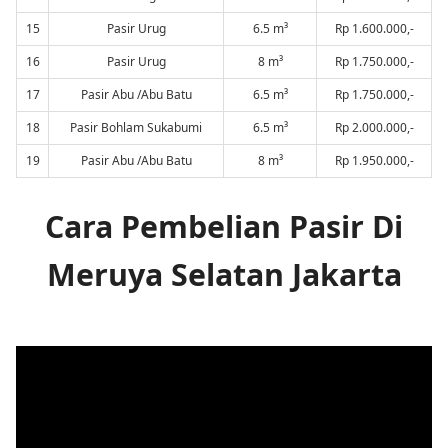
15
Pasir Urug
6.5 m³
Rp 1.600.000,-
16
Pasir Urug
8 m³
Rp 1.750.000,-
17
Pasir Abu /Abu Batu
6.5 m³
Rp 1.750.000,-
18
Pasir Bohlam Sukabumi
6.5 m³
Rp 2.000.000,-
19
Pasir Abu /Abu Batu
8 m³
Rp 1.950.000,-
Cara Pembelian Pasir Di
Meruya Selatan Jakarta