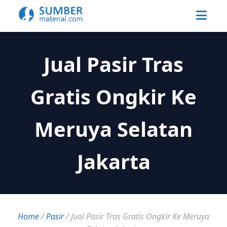
Jual Pasir Tras
Gratis Ongkir Ke
Meruya Selatan
Jakarta
Home
/
Pasir
/
Jual Pasir Tras Gratis Ongkir Ke Meruya