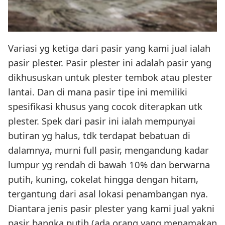
Variasi yg ketiga dari pasir yang kami jual ialah
pasir plester. Pasir plester ini adalah pasir yang
dikhususkan untuk plester tembok atau plester
lantai. Dan di mana pasir tipe ini memiliki
spesifikasi khusus yang cocok diterapkan utk
plester. Spek dari pasir ini ialah mempunyai
butiran yg halus, tdk terdapat bebatuan di
dalamnya, murni full pasir, mengandung kadar
lumpur yg rendah di bawah 10% dan berwarna
putih, kuning, cokelat hingga dengan hitam,
tergantung dari asal lokasi penambangan nya.
Diantara jenis pasir plester yang kami jual yakni
pasir bangka putih (ada orang yang menamakan