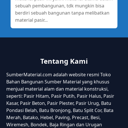
sebuah pembangunan, tdk mungkin bisa
berdiri sebuah bangunan tanpa melibatkan
material pasir...
Tentang Kami
SumberMaterial.com adalah website resmi Toko
Bahan Bangunan Sumber Material yang khusus
menjual material alam dan material konstruksi,
seperti: Pasir Hitam, Pasir Putih, Pasir Halus, Pasir
Kasar, Pasir Beton, Pasir Plester, Pasir Urug, Batu
Pondasi Belah, Batu Bronjong, Batu Split Cor, Bata
Merah, Batako, Hebel, Paving, Precast, Besi,
Wiremesh, Bondek, Baja Ringan dan Urugan