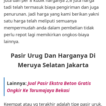
juta dan per 8 kubik harganya 2,6 juta harga
tadi telah termasuk biaya pengiriman dan juga
penurunan. Jadi harga yang kami berikan yakni
satu harga telah meliputi semuanya
mempermudah anda dalam pembelian tidak
perlu repot lagi memikirkan ongkos-biaya
lainnya.
Pasir Urug Dan Harganya Di
Meruya Selatan Jakarta
Lainnya:
Jual Pasir Ekstra Beton Gratis
Ongkir Ke Tarumajaya Bekasi
Keempat atau yg terakhir adalah tipe pasir uruk.