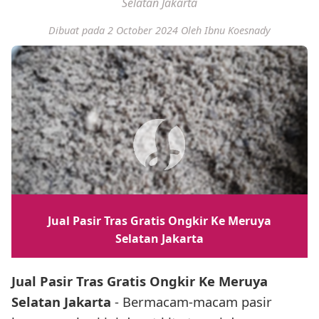
Selatan Jakarta
Dibuat pada 2 October 2024
Oleh Ibnu Koesnady
Jual Pasir Tras Gratis Ongkir Ke Meruya
Selatan Jakarta
Jual Pasir Tras Gratis Ongkir Ke Meruya
Selatan Jakarta
- Bermacam-macam pasir