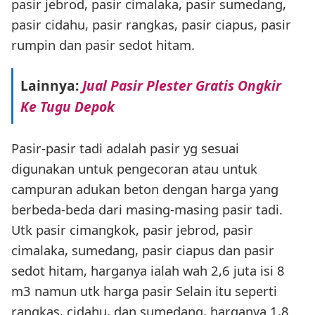
pasir jebrod, pasir cimalaka, pasir sumedang,
pasir cidahu, pasir rangkas, pasir ciapus, pasir
rumpin dan pasir sedot hitam.
Lainnya:
Jual Pasir Plester Gratis Ongkir
Ke Tugu Depok
Pasir-pasir tadi adalah pasir yg sesuai
digunakan untuk pengecoran atau untuk
campuran adukan beton dengan harga yang
berbeda-beda dari masing-masing pasir tadi.
Utk pasir cimangkok, pasir jebrod, pasir
cimalaka, sumedang, pasir ciapus dan pasir
sedot hitam, harganya ialah wah 2,6 juta isi 8
m3 namun utk harga pasir Selain itu seperti
rangkas, cidahu, dan sumedang, harganya 1,8