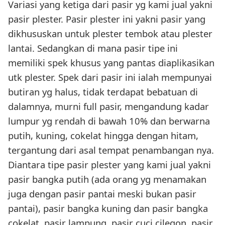
Variasi yang ketiga dari pasir yg kami jual yakni
pasir plester. Pasir plester ini yakni pasir yang
dikhususkan untuk plester tembok atau plester
lantai. Sedangkan di mana pasir tipe ini
memiliki spek khusus yang pantas diaplikasikan
utk plester. Spek dari pasir ini ialah mempunyai
butiran yg halus, tidak terdapat bebatuan di
dalamnya, murni full pasir, mengandung kadar
lumpur yg rendah di bawah 10% dan berwarna
putih, kuning, cokelat hingga dengan hitam,
tergantung dari asal tempat penambangan nya.
Diantara tipe pasir plester yang kami jual yakni
pasir bangka putih (ada orang yg menamakan
juga dengan pasir pantai meski bukan pasir
pantai), pasir bangka kuning dan pasir bangka
cokelat, pasir lampung, pasir cuci cilegon, pasir