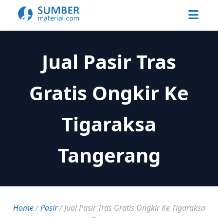
Jual Pasir Tras
Gratis Ongkir Ke
Tigaraksa
Tangerang
Home
/
Pasir
/
Jual Pasir Tras Gratis Ongkir Ke Tigaraksa