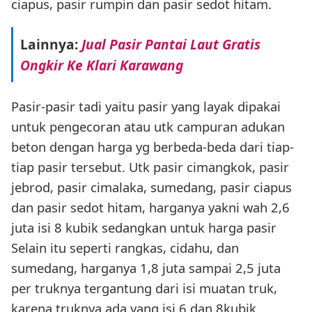
ciapus, pasir rumpin dan pasir sedot hitam.
Lainnya:
Jual Pasir Pantai Laut Gratis
Ongkir Ke Klari Karawang
Pasir-pasir tadi yaitu pasir yang layak dipakai
untuk pengecoran atau utk campuran adukan
beton dengan harga yg berbeda-beda dari tiap-
tiap pasir tersebut. Utk pasir cimangkok, pasir
jebrod, pasir cimalaka, sumedang, pasir ciapus
dan pasir sedot hitam, harganya yakni wah 2,6
juta isi 8 kubik sedangkan untuk harga pasir
Selain itu seperti rangkas, cidahu, dan
sumedang, harganya 1,8 juta sampai 2,5 juta
per truknya tergantung dari isi muatan truk,
karena truknya ada yang isi 6 dan 8kubik.