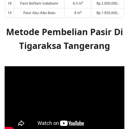
18
Pasir Bohlam Sukabumi
6.5 m³
Rp 2.000.000,-
19
Pasir Abu /Abu Batu
8 m³
Rp 1.950.000,-
Metode Pembelian Pasir Di
Tigaraksa Tangerang