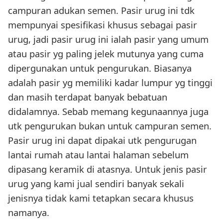
campuran adukan semen. Pasir urug ini tdk
mempunyai spesifikasi khusus sebagai pasir
urug, jadi pasir urug ini ialah pasir yang umum
atau pasir yg paling jelek mutunya yang cuma
dipergunakan untuk pengurukan. Biasanya
adalah pasir yg memiliki kadar lumpur yg tinggi
dan masih terdapat banyak bebatuan
didalamnya. Sebab memang kegunaannya juga
utk pengurukan bukan untuk campuran semen.
Pasir urug ini dapat dipakai utk pengurugan
lantai rumah atau lantai halaman sebelum
dipasang keramik di atasnya. Untuk jenis pasir
urug yang kami jual sendiri banyak sekali
jenisnya tidak kami tetapkan secara khusus
namanya.