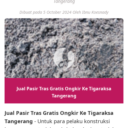
Tangerang
Dibuat pada 5 October 2024
Oleh Ibnu Koesnady
Jual Pasir Tras Gratis Ongkir Ke Tigaraksa
Tangerang
Jual Pasir Tras Gratis Ongkir Ke Tigaraksa
Tangerang
- Untuk para pelaku konstruksi