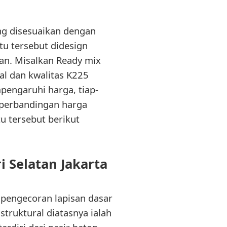
ng disesuaikan dengan
u tersebut didesign
an. Misalkan Ready mix
al dan kwalitas K225
pengaruhi harga, tiap-
 perbandingan harga
u tersebut berikut
 Selatan Jakarta
 pengecoran lapisan dasar
struktural diatasnya ialah