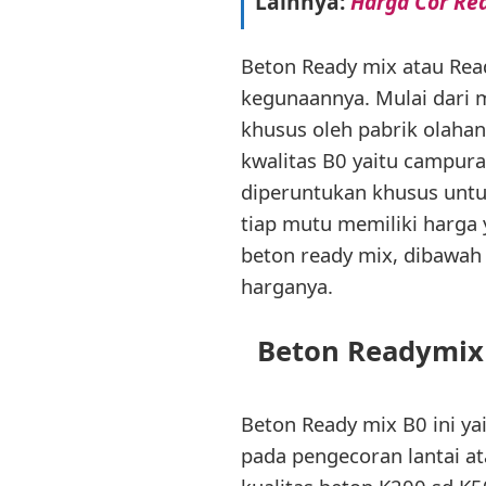
Lainnya:
Harga Cor Re
Beton Ready mix atau Rea
kegunaannya. Mulai dari 
khusus oleh pabrik olaha
kwalitas B0 yaitu campura
diperuntukan khusus untuk
tiap mutu memiliki harga
beton ready mix, dibawah 
harganya.
Beton Readymix 
Beton Ready mix B0 ini ya
pada pengecoran lantai ata