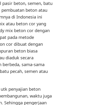
l pasir beton, semen, batu
us pembuatan beton atau
mnya di Indonesia ini
x atau beton cor yang
ady mix beton cor dengan
pat pada metode
ton cor dibuat dengan
puran beton biasa
au diaduk secara
ah berbeda, sama-sama
 batu pecah, semen atau
utk penyajian beton
 pembangunan, waktu juga
. Sehingga pengerjaan