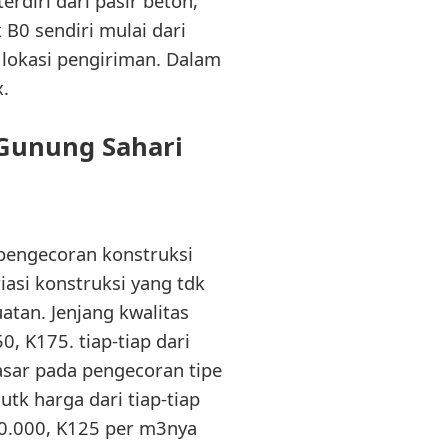
rdiri dari pasir beton,
 B0 sendiri mulai dari
lokasi pengiriman. Dalam
.
 Gunung Sahari
 pengecoran konstruksi
iasi konstruksi yang tdk
atan. Jenjang kwalitas
, K175. tiap-tiap dari
asar pada pengecoran tipe
 utk harga dari tiap-tiap
40.000, K125 per m3nya