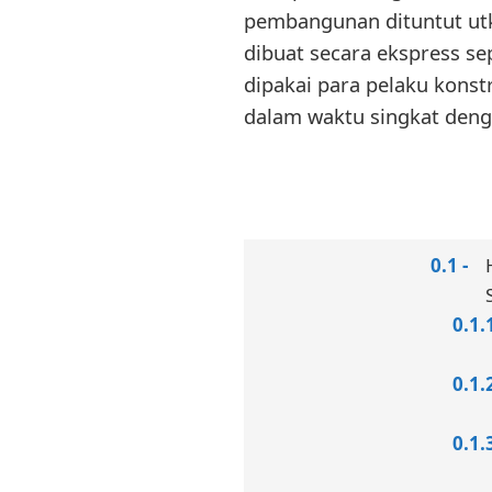
pembangunan dituntut utk 
dibuat secara ekspress se
dipakai para pelaku kon
dalam waktu singkat denga