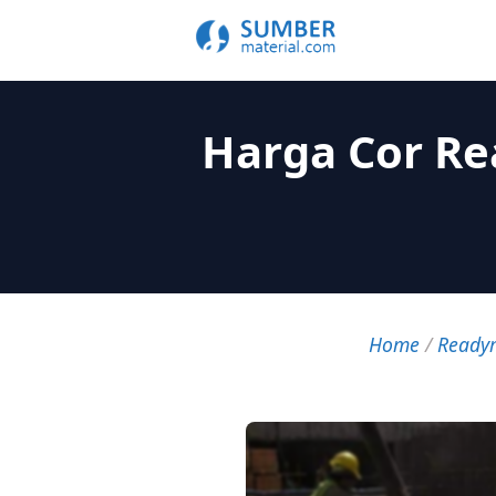
Harga Cor Re
Home
/
Ready