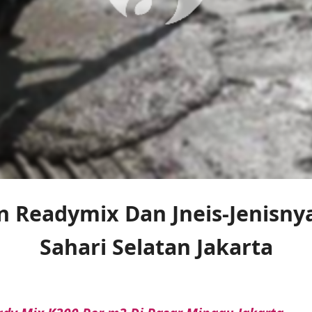
n Readymix Dan Jneis-Jenisny
Sahari Selatan Jakarta