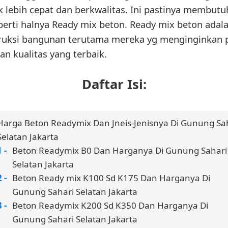
lebih cepat dan berkwalitas. Ini pastinya membutu
perti halnya Ready mix beton. Ready mix beton adala
struksi bangunan terutama mereka yg menginginka
n kualitas yang terbaik.
Daftar Isi:
Harga Beton Readymix Dan Jneis-Jenisnya Di Gunung Sa
Selatan Jakarta
Beton Readymix B0 Dan Harganya Di Gunung Sahari
Selatan Jakarta
Beton Ready mix K100 Sd K175 Dan Harganya Di
Gunung Sahari Selatan Jakarta
Beton Readymix K200 Sd K350 Dan Harganya Di
Gunung Sahari Selatan Jakarta