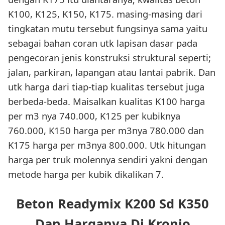
K100, K125, K150, K175. masing-masing dari
tingkatan mutu tersebut fungsinya sama yaitu
sebagai bahan coran utk lapisan dasar pada
pengecoran jenis konstruksi struktural seperti;
jalan, parkiran, lapangan atau lantai pabrik. Dan
utk harga dari tiap-tiap kualitas tersebut juga
berbeda-beda. Maisalkan kualitas K100 harga
per m3 nya 740.000, K125 per kubiknya
760.000, K150 harga per m3nya 780.000 dan
K175 harga per m3nya 800.000. Utk hitungan
harga per truk molennya sendiri yakni dengan
metode harga per kubik dikalikan 7.
Beton Readymix K200 Sd K350
Dan Harganya Di Kronjo