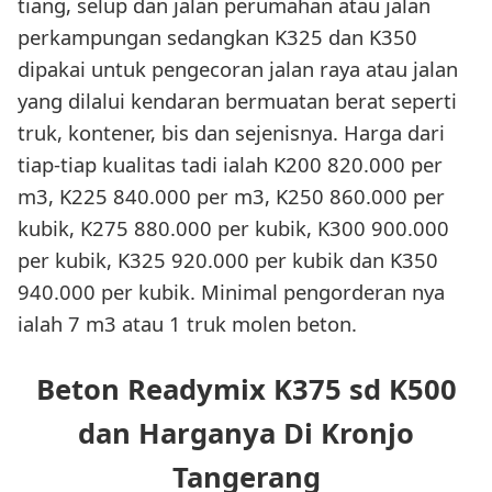
tiang, selup dan jalan perumahan atau jalan
perkampungan sedangkan K325 dan K350
dipakai untuk pengecoran jalan raya atau jalan
yang dilalui kendaran bermuatan berat seperti
truk, kontener, bis dan sejenisnya. Harga dari
tiap-tiap kualitas tadi ialah K200 820.000 per
m3, K225 840.000 per m3, K250 860.000 per
kubik, K275 880.000 per kubik, K300 900.000
per kubik, K325 920.000 per kubik dan K350
940.000 per kubik. Minimal pengorderan nya
ialah 7 m3 atau 1 truk molen beton.
Beton Readymix K375 sd K500
dan Harganya Di Kronjo
Tangerang