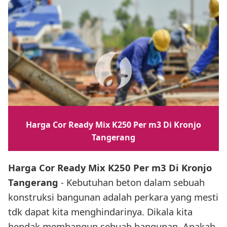
Harga Cor Ready Mix K250 Per m3 Di Kronjo
Tangerang
Harga Cor Ready Mix K250 Per m3 Di Kronjo
Tangerang
- Kebutuhan beton dalam sebuah
konstruksi bangunan adalah perkara yang mesti
tdk dapat kita menghindarinya. Dikala kita
hendak membangun sebuah bangunan, Apakah