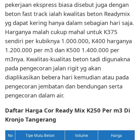
pekerjaan ekspress biasa disebut juga dengan
beton fast track ialah kwalitas beton Readymix
yg dapat kering hanya dalam sebagian hari saja.
Harganya malah cukup mahal untuk K375
sendiri per kubiknya 1.000.000, K400 harganya
1.200.000 per m3 dan K500 1.400.000 per
m3nya. Kwalitas-kualitas beton tadi digunakna
pada pengecoran jalan rigit yg akan
diaplikasikan bebera hari kemudian atau pada
pengecoran jembatan dan bendungan serta
pengecoran dalam air.
Daftar Harga Cor Ready Mix K250 Per m3 Di
Kronjo Tangerang
No
Tipe Mutu Beton
Volume
Harga