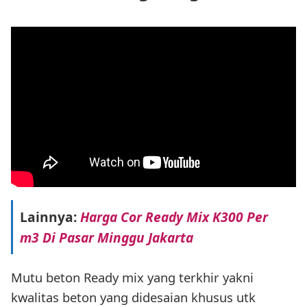
Lainnya:
Harga Cor Ready Mix K300 Per
m3 Di Pasar Minggu Jakarta
Mutu beton Ready mix yang terkhir yakni
kwalitas beton yang didesaian khusus utk