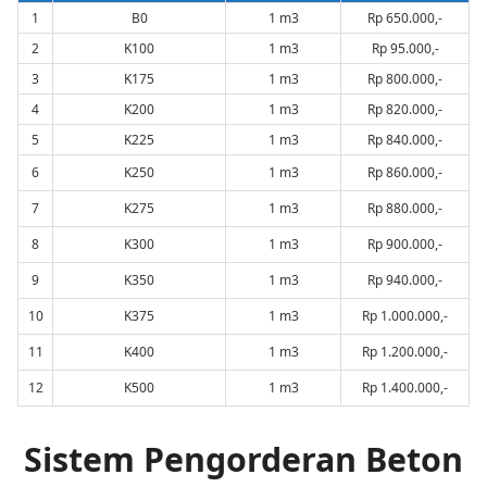
1
B0
1 m3
Rp 650.000,-
2
K100
1 m3
Rp 95.000,-
3
K175
1 m3
Rp 800.000,-
4
K200
1 m3
Rp 820.000,-
5
K225
1 m3
Rp 840.000,-
6
K250
1 m3
Rp 860.000,-
7
K275
1 m3
Rp 880.000,-
8
K300
1 m3
Rp 900.000,-
9
K350
1 m3
Rp 940.000,-
10
K375
1 m3
Rp 1.000.000,-
11
K400
1 m3
Rp 1.200.000,-
12
K500
1 m3
Rp 1.400.000,-
Sistem Pengorderan Beton