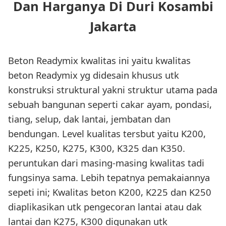
Dan Harganya Di Duri Kosambi
Jakarta
Beton Readymix kwalitas ini yaitu kwalitas
beton Readymix yg didesain khusus utk
konstruksi struktural yakni struktur utama pada
sebuah bangunan seperti cakar ayam, pondasi,
tiang, selup, dak lantai, jembatan dan
bendungan. Level kualitas tersbut yaitu K200,
K225, K250, K275, K300, K325 dan K350.
peruntukan dari masing-masing kwalitas tadi
fungsinya sama. Lebih tepatnya pemakaiannya
sepeti ini; Kwalitas beton K200, K225 dan K250
diaplikasikan utk pengecoran lantai atau dak
lantai dan K275, K300 digunakan utk