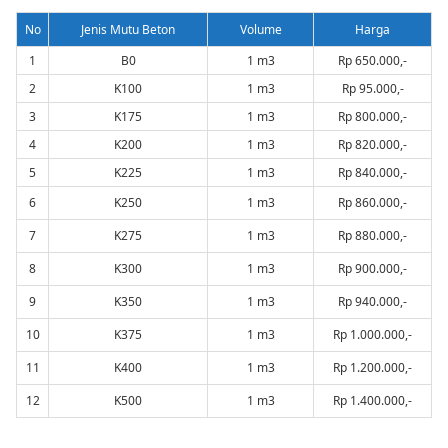
No
Jenis Mutu Beton
Volume
Harga
1
B0
1 m3
Rp 650.000,-
2
K100
1 m3
Rp 95.000,-
3
K175
1 m3
Rp 800.000,-
4
K200
1 m3
Rp 820.000,-
5
K225
1 m3
Rp 840.000,-
6
K250
1 m3
Rp 860.000,-
7
K275
1 m3
Rp 880.000,-
8
K300
1 m3
Rp 900.000,-
9
K350
1 m3
Rp 940.000,-
10
K375
1 m3
Rp 1.000.000,-
11
K400
1 m3
Rp 1.200.000,-
12
K500
1 m3
Rp 1.400.000,-