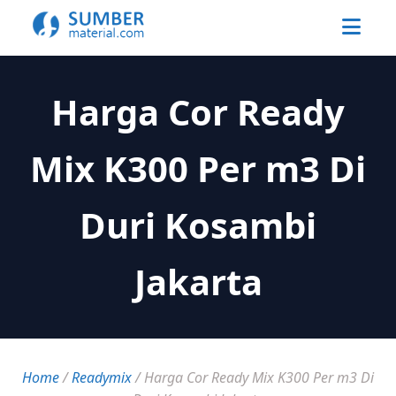
Harga Cor Ready
Mix K300 Per m3 Di
Duri Kosambi
Jakarta
Home
/
Readymix
/
Harga Cor Ready Mix K300 Per m3 Di