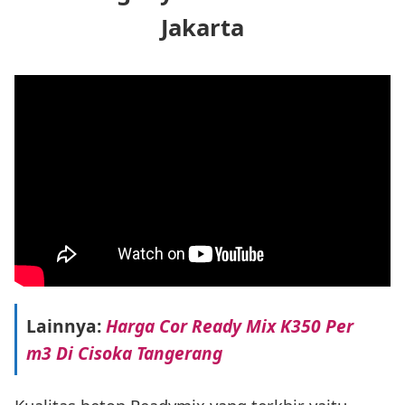
Jakarta
Lainnya:
Harga Cor Ready Mix K350 Per
m3 Di Cisoka Tangerang