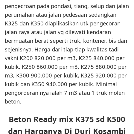
pengecroan pada pondasi, tiang, selup dan jalan
perumahan atau jalan pedesaan sedangkan
K325 dan K350 diaplikasikan utk pengecoran
jalan raya atau jalan yg dilewati kendaran
bermuatan berat seperti truk, kontener, bis dan
sejenisnya. Harga dari tiap-tiap kwalitas tadi
yakni K200 820.000 per m3, K225 840.000 per
kubik, K250 860.000 per m3, K275 880.000 per
m3, K300 900.000 per kubik, K325 920.000 per
kubik dan K350 940.000 per kubik. Minimal
pengorderan nya ialah 7 m3 atau 1 truk molen
beton.
Beton Ready mix K375 sd K500
dan Harganya Di Duri Kosambi