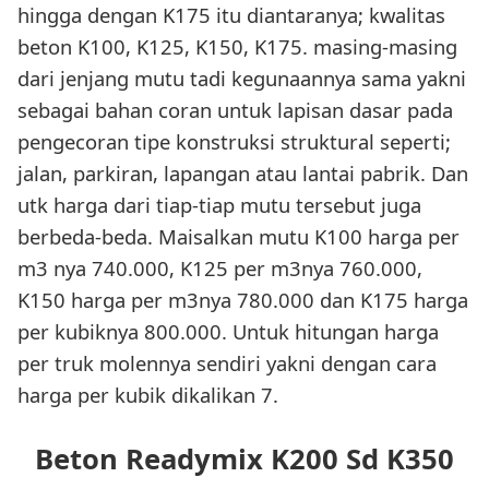
hingga dengan K175 itu diantaranya; kwalitas
beton K100, K125, K150, K175. masing-masing
dari jenjang mutu tadi kegunaannya sama yakni
sebagai bahan coran untuk lapisan dasar pada
pengecoran tipe konstruksi struktural seperti;
jalan, parkiran, lapangan atau lantai pabrik. Dan
utk harga dari tiap-tiap mutu tersebut juga
berbeda-beda. Maisalkan mutu K100 harga per
m3 nya 740.000, K125 per m3nya 760.000,
K150 harga per m3nya 780.000 dan K175 harga
per kubiknya 800.000. Untuk hitungan harga
per truk molennya sendiri yakni dengan cara
harga per kubik dikalikan 7.
Beton Readymix K200 Sd K350