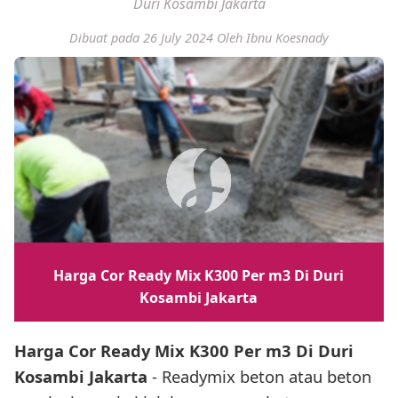
Duri Kosambi Jakarta
Dibuat pada 26 July 2024
Oleh Ibnu Koesnady
Harga Cor Ready Mix K300 Per m3 Di Duri
Kosambi Jakarta
Harga Cor Ready Mix K300 Per m3 Di Duri
Kosambi Jakarta
- Readymix beton atau beton