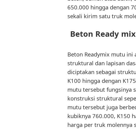
650.000 hingga dengan 70
sekali kirim satu truk m
Beton Ready mix
Beton Readymix mutu ini 
struktural dan lapisan das
diciptakan sebagai strukt
K100 hingga dengan K175 i
mutu tersebut fungsinya s
konstruksi struktural seper
mutu tersebut juga berbe
kubiknya 760.000, K150 h
harga per truk molennya s