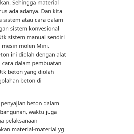
ukan. Sehingga material
us ada adanya. Dan kita
a sistem atau cara dalam
ngan sistem konvesional
tk sistem manual sendiri
n mesin molen Mini.
n ini diolah dengan alat
tu cara dalam pembuatan
Utk beton yang diolah
golahan beton di
penyajian beton dalam
mbangunan, waktu juga
a pelaksanaan
kan material-material yg