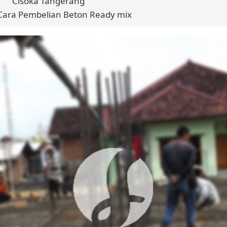
Cisoka Tangerang
Cara Pembelian Beton Ready mix