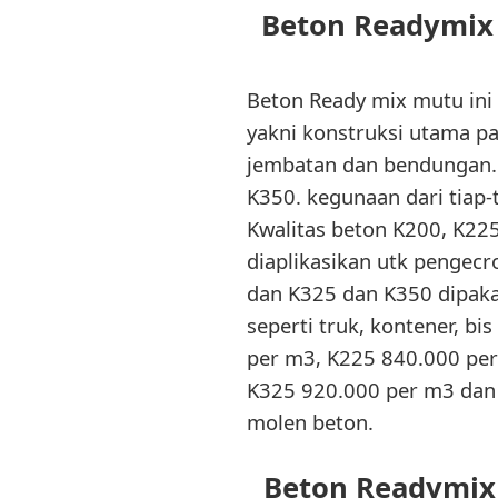
Beton Readymix 
Beton Ready mix mutu ini 
yakni konstruksi utama pa
jembatan dan bendungan. 
K350. kegunaan dari tiap-
Kwalitas beton K200, K22
diaplikasikan utk pengecr
dan K325 dan K350 dipakai
seperti truk, kontener, bi
per m3, K225 840.000 per
K325 920.000 per m3 dan 
molen beton.
Beton Readymix 