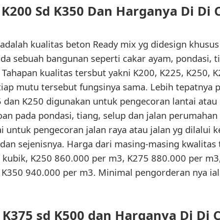
K200 Sd K350 Dan Harganya Di Di 
adalah kualitas beton Ready mix yg didesign khusus 
da sebuah bangunan seperti cakar ayam, pondasi, tia
Tahapan kualitas tersbut yakni K200, K225, K250, 
tiap mutu tersebut fungsinya sama. Lebih tepatnya p
5 dan K250 digunakan untuk pengecoran lantai atau 
oan pada pondasi, tiang, selup dan jalan perumaha
 untuk pengecoran jalan raya atau jalan yg dilalui
s dan sejenisnya. Harga dari masing-masing kwalitas
 kubik, K250 860.000 per m3, K275 880.000 per m3
K350 940.000 per m3. Minimal pengorderan nya ial
K375 sd K500 dan Harganya Di Di 