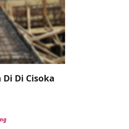
 Di Di Cisoka
ang