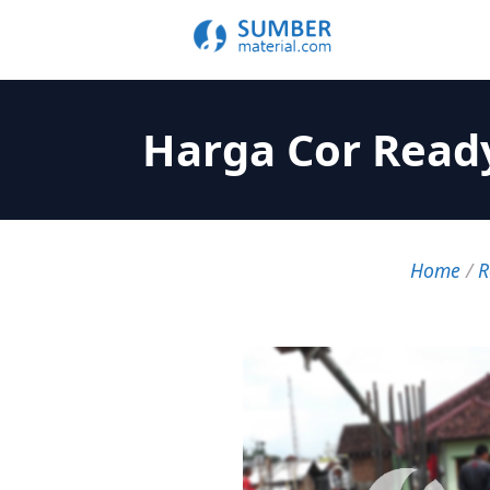
Harga Cor Read
Home
/
R