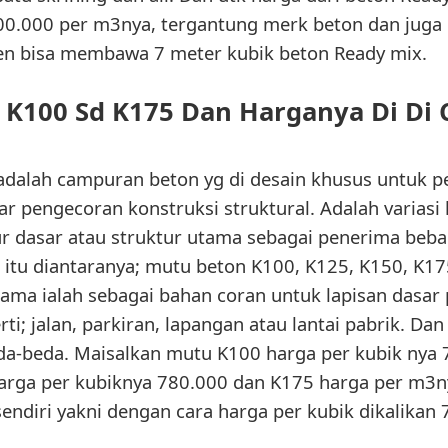
0.000 per m3nya, tergantung merk beton dan juga 
olen bisa membawa 7 meter kubik beton Ready mix.
 K100 Sd K175 Dan Harganya Di Di 
adalah campuran beton yg di desain khusus untuk p
ar pengecoran konstruksi struktural. Adalah variasi 
ur dasar atau struktur utama sebagai penerima beba
tu diantaranya; mutu beton K100, K125, K150, K175.
ama ialah sebagai bahan coran untuk lapisan dasar
ti; jalan, parkiran, lapangan atau lantai pabrik. Dan
da-beda. Maisalkan mutu K100 harga per kubik nya 
arga per kubiknya 780.000 dan K175 harga per m3n
endiri yakni dengan cara harga per kubik dikalikan 