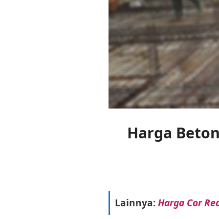
Harga Beton 
Lainnya:
Harga Cor Re