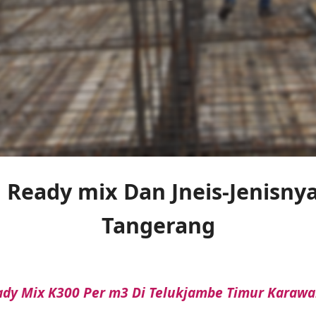
Ready mix Dan Jneis-Jenisnya
Tangerang
ady Mix K300 Per m3 Di Telukjambe Timur Karaw