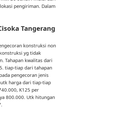
lokasi pengiriman. Dalam
Cisoka Tangerang
engecoran konstruksi non
konstruksi yg tidak
n. Tahapan kwalitas dari
 tiap-tiap dari tahapan
 pada pengecoran jenis
 utk harga dari tiap-tiap
740.000, K125 per
ya 800.000. Utk hitungan
7.