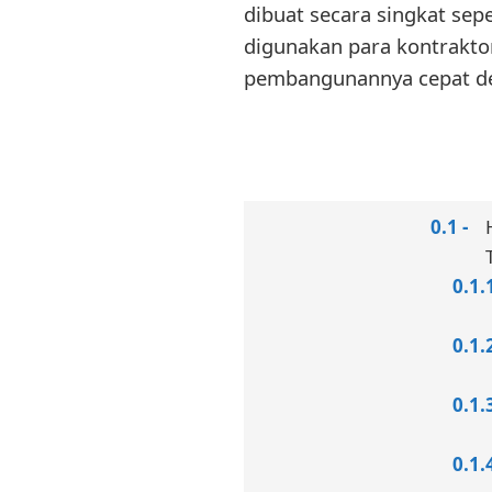
dibuat secara singkat sep
digunakan para kontrakt
pembangunannya cepat den