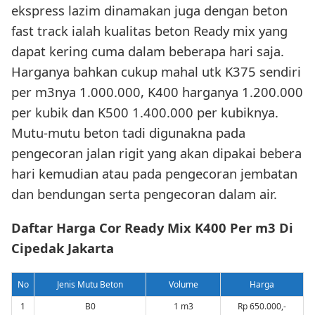
ekspress lazim dinamakan juga dengan beton
fast track ialah kualitas beton Ready mix yang
dapat kering cuma dalam beberapa hari saja.
Harganya bahkan cukup mahal utk K375 sendiri
per m3nya 1.000.000, K400 harganya 1.200.000
per kubik dan K500 1.400.000 per kubiknya.
Mutu-mutu beton tadi digunakna pada
pengecoran jalan rigit yang akan dipakai bebera
hari kemudian atau pada pengecoran jembatan
dan bendungan serta pengecoran dalam air.
Daftar Harga Cor Ready Mix K400 Per m3 Di
Cipedak Jakarta
No
Jenis Mutu Beton
Volume
Harga
1
B0
1 m3
Rp 650.000,-