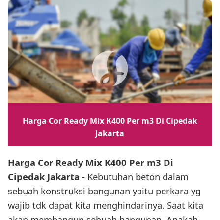
Harga Cor Ready Mix K400 Per m3 Di Cipedak
Jakarta
Harga Cor Ready Mix K400 Per m3 Di
Cipedak Jakarta
- Kebutuhan beton dalam
sebuah konstruksi bangunan yaitu perkara yg
wajib tdk dapat kita menghindarinya. Saat kita
akan membangun sebuah bangunan, Apakah