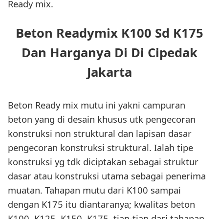
Ready mix.
Beton Readymix K100 Sd K175
Dan Harganya Di Di Cipedak
Jakarta
Beton Ready mix mutu ini yakni campuran
beton yang di desain khusus utk pengecoran
konstruksi non struktural dan lapisan dasar
pengecoran konstruksi struktural. Ialah tipe
konstruksi yg tdk diciptakan sebagai struktur
dasar atau konstruksi utama sebagai penerima
muatan. Tahapan mutu dari K100 sampai
dengan K175 itu diantaranya; kwalitas beton
K100, K125, K150, K175. tiap-tiap dari tahapan