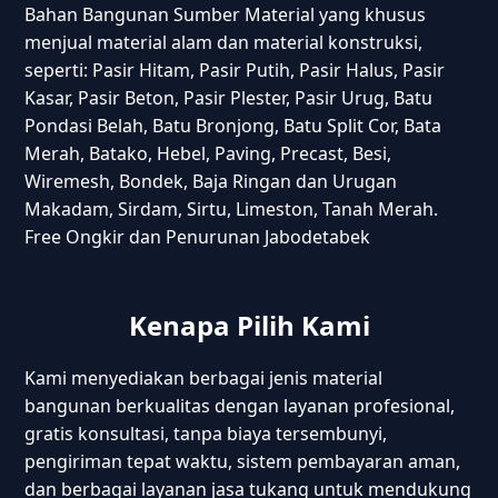
Bahan Bangunan Sumber Material yang khusus
menjual material alam dan material konstruksi,
seperti: Pasir Hitam, Pasir Putih, Pasir Halus, Pasir
Kasar, Pasir Beton, Pasir Plester, Pasir Urug, Batu
Pondasi Belah, Batu Bronjong, Batu Split Cor, Bata
Merah, Batako, Hebel, Paving, Precast, Besi,
Wiremesh, Bondek, Baja Ringan dan Urugan
Makadam, Sirdam, Sirtu, Limeston, Tanah Merah.
Free Ongkir dan Penurunan Jabodetabek
Kenapa Pilih Kami
Kami menyediakan berbagai jenis material
bangunan berkualitas dengan layanan profesional,
gratis konsultasi, tanpa biaya tersembunyi,
pengiriman tepat waktu, sistem pembayaran aman,
dan berbagai layanan jasa tukang untuk mendukung