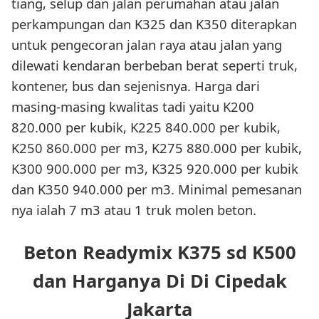
tiang, selup dan jalan perumahan atau jalan
perkampungan dan K325 dan K350 diterapkan
untuk pengecoran jalan raya atau jalan yang
dilewati kendaran berbeban berat seperti truk,
kontener, bus dan sejenisnya. Harga dari
masing-masing kwalitas tadi yaitu K200
820.000 per kubik, K225 840.000 per kubik,
K250 860.000 per m3, K275 880.000 per kubik,
K300 900.000 per m3, K325 920.000 per kubik
dan K350 940.000 per m3. Minimal pemesanan
nya ialah 7 m3 atau 1 truk molen beton.
Beton Readymix K375 sd K500
dan Harganya Di Di Cipedak
Jakarta