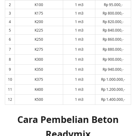
2
K100
1 m3
Rp 95.000,-
3
K175
1 m3
Rp 800.000,-
4
K200
1 m3
Rp 820.000,-
5
K225
1 m3
Rp 840.000,-
6
K250
1 m3
Rp 860.000,-
7
K275
1 m3
Rp 880.000,-
8
K300
1 m3
Rp 900.000,-
9
K350
1 m3
Rp 940.000,-
10
K375
1 m3
Rp 1.000.000,-
11
K400
1 m3
Rp 1.200.000,-
12
K500
1 m3
Rp 1.400.000,-
Cara Pembelian Beton
Readymix