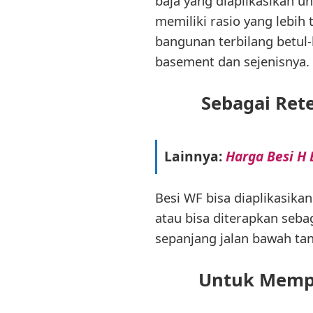
baja yang diaplikasikan u
memiliki rasio yang lebih
bangunan terbilang betul
basement dan sejenisnya.
Sebagai Ret
Lainnya:
Harga Besi H 
Besi WF bisa diaplikasika
atau bisa diterapkan seba
sepanjang jalan bawah ta
Untuk Mempe