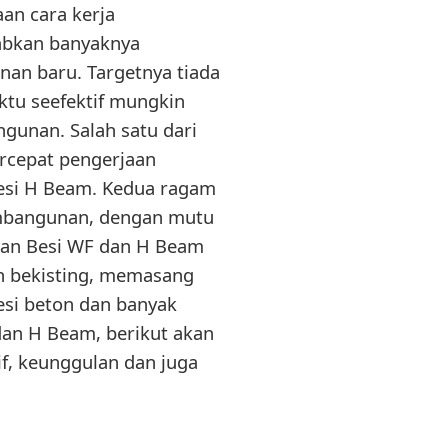
an cara kerja
abkan banyaknya
an baru. Targetnya tiada
ktu seefektif mungkin
unan. Salah satu dari
rcepat pengerjaan
si H Beam. Kedua ragam
embangunan, dengan mutu
an Besi WF dan H Beam
n bekisting, memasang
si beton dan banyak
dan H Beam, berikut akan
if, keunggulan dan juga