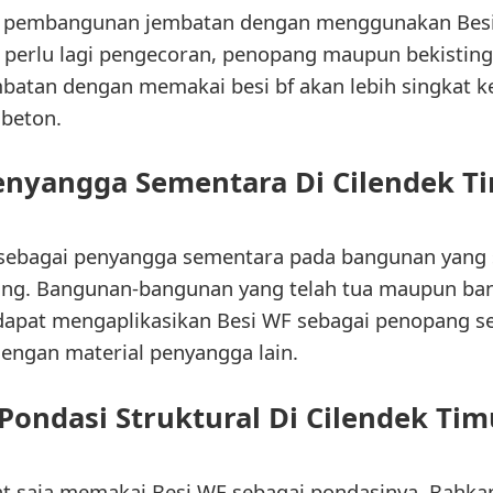
ti pembangunan jembatan dengan menggunakan Bes
 perlu lagi pengecoran, penopang maupun bekisting.
atan dengan memakai besi bf akan lebih singkat 
 beton.
enyangga Sementara Di Cilendek T
 sebagai penyangga sementara pada bangunan yang 
ring. Bangunan-bangunan yang telah tua maupun b
dapat mengaplikasikan Besi WF sebagai penopang s
engan material penyangga lain.
Pondasi Struktural Di Cilendek Ti
t saja memakai Besi WF sebagai pondasinya. Bahk