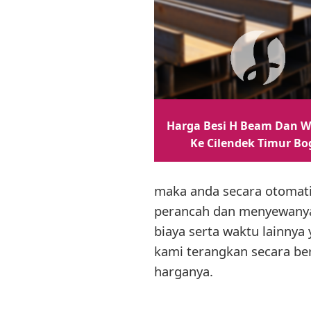
Harga Besi H Beam Dan W
Ke Cilendek Timur Bo
maka anda secara otomat
perancah dan menyewanya
biaya serta waktu lainnya
kami terangkan secara ber
harganya.