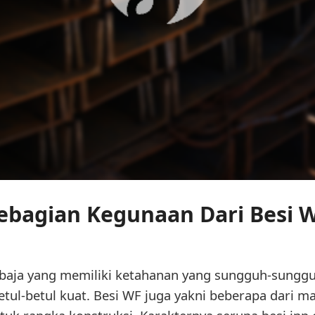
ebagian Kegunaan Dari Besi 
baja yang memiliki ketahanan yang sungguh-sunggu
l-betul kuat. Besi WF juga yakni beberapa dari ma