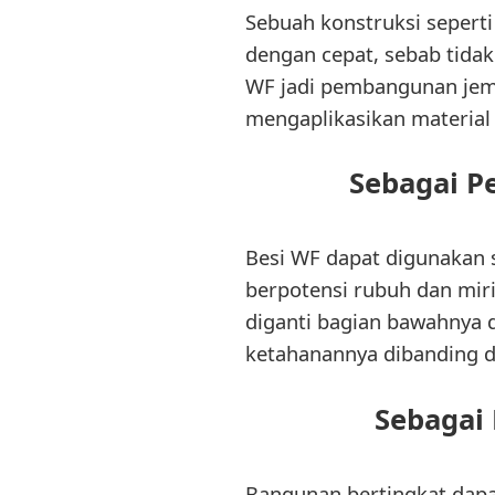
Sebuah konstruksi seper
dengan cepat, sebab tidak
WF jadi pembangunan jemb
mengaplikasikan material
Sebagai P
Besi WF dapat digunakan
berpotensi rubuh dan mi
diganti bagian bawahnya 
ketahanannya dibanding d
Sebagai 
Bangunan bertingkat dapa