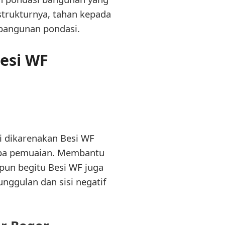
trukturnya, tahan kepada
bangunan pondasi.
esi WF
i dikarenakan Besi WF
npa pemuaian. Membantu
pun begitu Besi WF juga
unggulan dan sisi negatif