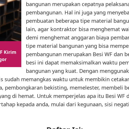
bangunan merupakan cepatnya pelaksana
pembangunan. Hal ini juga yang menyeb
pembuatan beberapa tipe material bangun
lain, agar kontraktor bisa menghemat wa
demi menghemat anggaran biaya pembang
tipe material bangunan yang bisa mempe
F Kirim
pembangunan merupakan Besi WF dan be
gor
besi ini dapat memaksimalkan waktu p
bangunan yang kuat. Dengan menggunak
is sudah memangkas waktu untuk membikin cetaka
, pembongkaran bekisting, memelester, membeli be
 yang di hemat. Untuk memperjelas apa itu Besi WF 
tahap kepada anda, mulai dari kegunaan, sisi negat