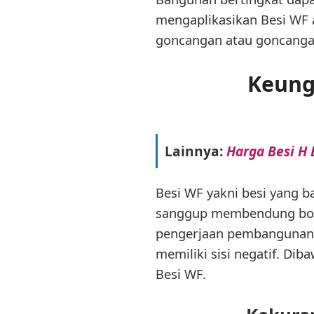
mengaplikasikan Besi WF 
goncangan atau goncangan
Keung
Lainnya:
Harga Besi H
Besi WF yakni besi yang b
sanggup membendung bobo
pengerjaan pembangunan l
memiliki sisi negatif. Dib
Besi WF.