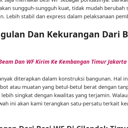
akan sungguh-sungguh kuat, tidak mudah berubah s
. Lebih stabil dan express dalam pelaksanaan pem
gulan Dan Kekurangan Dari B
 Beam Dan WF Kirim Ke Kembangan Timur Jakarta
anyak diterapkan dalam konstruksi bangunan. Hal in
t atau muatan yang betul-betul berat dengan ta
ebih singkat dengan kwalitas yang terjamin. Walau
awah ini akan kami terangkan satu-persatu terkait ke