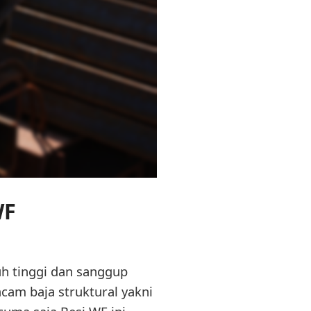
WF
h tinggi dan sanggup
cam baja struktural yakni