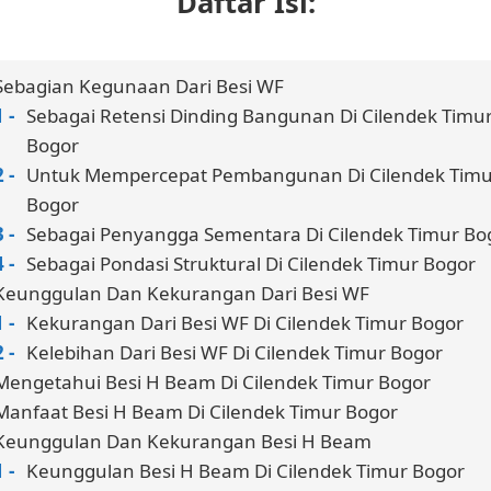
Daftar Isi:
Sebagian Kegunaan Dari Besi WF
Sebagai Retensi Dinding Bangunan Di Cilendek Timu
Bogor
Untuk Mempercepat Pembangunan Di Cilendek Timu
Bogor
Sebagai Penyangga Sementara Di Cilendek Timur Bo
Sebagai Pondasi Struktural Di Cilendek Timur Bogor
Keunggulan Dan Kekurangan Dari Besi WF
Kekurangan Dari Besi WF Di Cilendek Timur Bogor
Kelebihan Dari Besi WF Di Cilendek Timur Bogor
Mengetahui Besi H Beam Di Cilendek Timur Bogor
Manfaat Besi H Beam Di Cilendek Timur Bogor
Keunggulan Dan Kekurangan Besi H Beam
Keunggulan Besi H Beam Di Cilendek Timur Bogor