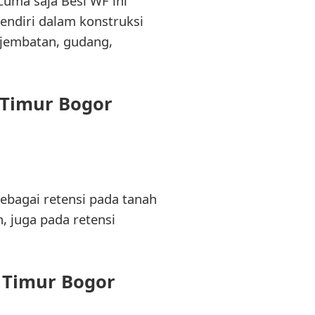
cuma saja Besi WF ini
sendiri dalam konstruksi
 jembatan, gudang,
 Timur Bogor
sebagai retensi pada tanah
, juga pada retensi
 Timur Bogor