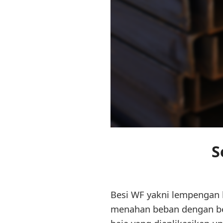
S
Besi WF yakni lempengan 
menahan beban dengan betu