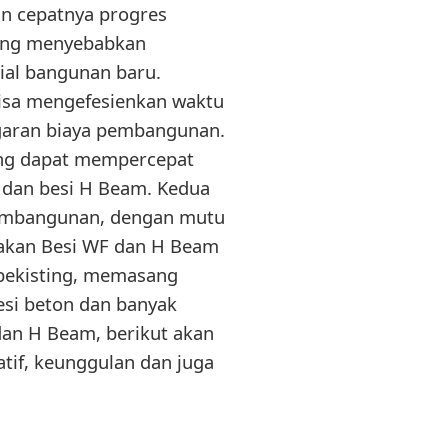
 cepatnya progres
yang menyebabkan
ial bangunan baru.
 bisa mengefesienkan waktu
garan biaya pembangunan.
ang dapat mempercepat
 dan besi H Beam. Kedua
 pembangunan, dengan mutu
akan Besi WF dan H Beam
bekisting, memasang
si beton dan banyak
dan H Beam, berikut akan
atif, keunggulan dan juga