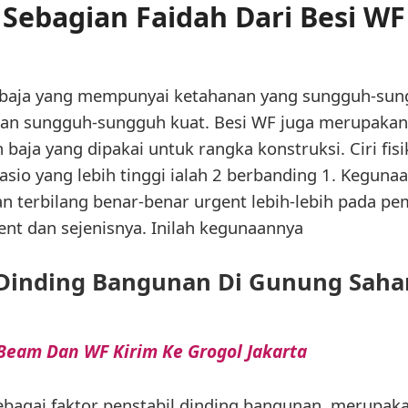
Sebagian Faidah Dari Besi WF
 baja yang mempunyai ketahanan yang sungguh-su
 sungguh-sungguh kuat. Besi WF juga merupakan b
baja yang dipakai untuk rangka konstruksi. Ciri fisi
rasio yang lebih tinggi ialah 2 berbanding 1. Kegunaa
n terbilang benar-benar urgent lebih-lebih pada p
nt dan sejenisnya. Inilah kegunaannya
 Dinding Bangunan Di Gunung Sahari
Beam Dan WF Kirim Ke Grogol Jakarta
ebagai faktor penstabil dinding bangunan, merupaka