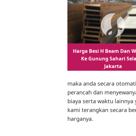
Harga Besi H Beam Dan W
Ke Gunung Sahari Sel
Jakarta
maka anda secara otomat
perancah dan menyewanya
biaya serta waktu lainnya
kami terangkan secara ber
harganya.