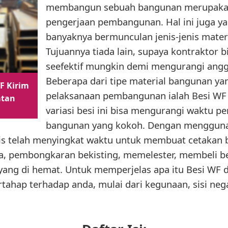
membangun sebuah bangunan merupakan
pengerjaan pembangunan. Hal ini juga 
banyaknya bermunculan jenis-jenis mater
Tujuannya tiada lain, supaya kontraktor
seefektif mungkin demi mengurangi ang
Beberapa dari tipe material bangunan y
F Kirim
pelaksanaan pembangunan ialah Besi WF
atan
variasi besi ini bisa mengurangi waktu
bangunan yang kokoh. Dengan menggun
is telah menyingkat waktu untuk membuat cetakan 
, pembongkaran bekisting, memelester, membeli be
 yang di hemat. Untuk memperjelas apa itu Besi WF 
tahap terhadap anda, mulai dari kegunaan, sisi neg