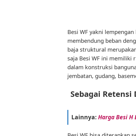
Besi WF yakni lempengan
membendung beban dengan
baja struktural merupakan 
saja Besi WF ini memiliki 
dalam konstruksi banguna
jembatan, gudang, baseme
Sebagai Retensi
Lainnya:
Harga Besi H 
Besi WF bisa diterapkan s