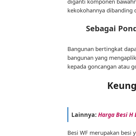
diganti komponen bawahn
kekokohannya dibanding d
Sebagai Pond
Bangunan bertingkat dapa
bangunan yang mengaplika
kepada goncangan atau go
Keung
Lainnya:
Harga Besi H
Besi WF merupakan besi y