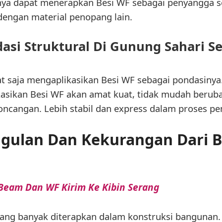
ya dapat menerapkan Besi WF sebagai penyangga s
engan material penopang lain.
asi Struktural Di Gunung Sahari Se
t saja mengaplikasikan Besi WF sebagai pondasinya
sikan Besi WF akan amat kuat, tidak mudah beruba
ncangan. Lebih stabil dan express dalam proses p
gulan Dan Kekurangan Dari B
 Beam Dan WF Kirim Ke Kibin Serang
ang banyak diterapkan dalam konstruksi bangunan. H