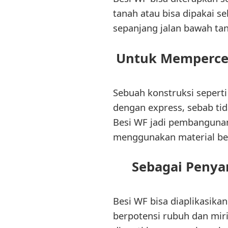
tanah atau bisa dipakai s
sepanjang jalan bawah ta
Untuk Mempercep
Sebuah konstruksi seper
dengan express, sebab tid
Besi WF jadi pembangunan
menggunakan material be
Sebagai Penya
Besi WF bisa diaplikasik
berpotensi rubuh dan mi