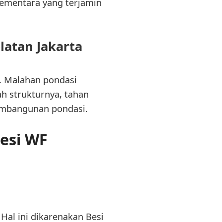
ementara yang terjamin
latan Jakarta
. Malahan pondasi
h strukturnya, tahan
embangunan pondasi.
esi WF
al ini dikarenakan Besi