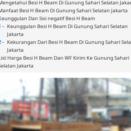
Mengetahui Besi H Beam Di Gunung Sahari Selatan Jaka
Manfaat Besi H Beam Di Gunung Sahari Selatan Jakarta
Keunggulan Dan Sisi negatif Besi H Beam
Keunggulan Besi H Beam Di Gunung Sahari Selatan
Jakarta
Kekurangan Dari Besi H Beam Di Gunung Sahari Sel
Jakarta
List Harga Besi H Beam Dan WF Kirim Ke Gunung Sahari
Selatan Jakarta