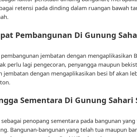
ebagai retensi pada dinding dalam ruangan bawah ta
nah.
at Pembangunan Di Gunung Sahari
ti pembangunan jembatan dengan mengaplikasikan B
ak perlu lagi pengecoran, penyangga maupun bekisti
 jembatan dengan mengaplikasikan besi bf akan leb
ton.
ngga Sementara Di Gunung Sahari S
an sebagai penopang sementara pada bangunan yang
ring. Bangunan-bangunan yang telah tua maupun b