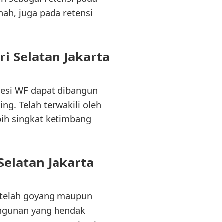
nah, juga pada retensi
 Selatan Jakarta
esi WF dapat dibangun
ng. Telah terwakili oleh
ih singkat ketimbang
elatan Jakarta
 telah goyang maupun
angunan yang hendak