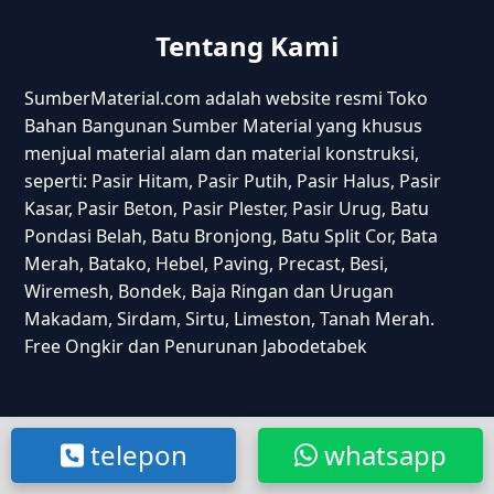
Tentang Kami
SumberMaterial.com adalah website resmi Toko
Bahan Bangunan Sumber Material yang khusus
menjual material alam dan material konstruksi,
seperti: Pasir Hitam, Pasir Putih, Pasir Halus, Pasir
Kasar, Pasir Beton, Pasir Plester, Pasir Urug, Batu
Pondasi Belah, Batu Bronjong, Batu Split Cor, Bata
Merah, Batako, Hebel, Paving, Precast, Besi,
Wiremesh, Bondek, Baja Ringan dan Urugan
Makadam, Sirdam, Sirtu, Limeston, Tanah Merah.
Free Ongkir dan Penurunan Jabodetabek
Kenapa Pilih Kami
telepon
whatsapp
Kami menyediakan berbagai jenis material