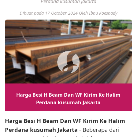
Perdana kusumah Jakarta
Dibuat pada 17 October 2024
Oleh Ibnu Koesnady
Harga Besi H Beam Dan WF Kirim Ke Halim
Perdana kusumah Jakarta
Harga Besi H Beam Dan WF Kirim Ke Halim
Perdana kusumah Jakarta
- Beberapa dari