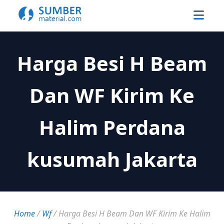
Harga Besi H Beam
Dan WF Kirim Ke
Halim Perdana
kusumah Jakarta
Home
/
Wf
/
Harga Besi H Beam Dan WF Kirim Ke Halim