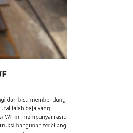
WF
nggi dan bisa membendung
ural ialah baja yang
esi WF ini mempunyai rasio
struksi bangunan terbilang