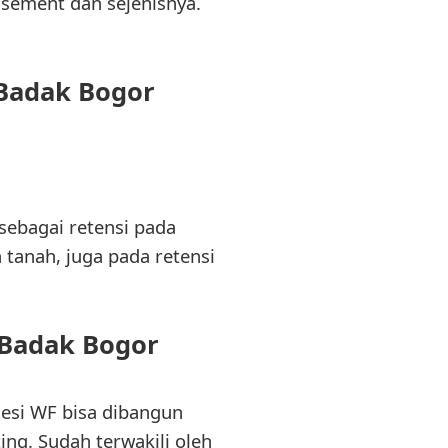
sement dan sejenisnya.
 Badak Bogor
 sebagai retensi pada
tanah, juga pada retensi
Badak Bogor
esi WF bisa dibangun
ng. Sudah terwakili oleh