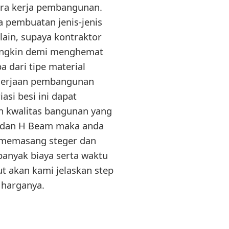
ra kerja pembangunan.
 pembuatan jenis-jenis
lain, supaya kontraktor
ngkin demi menghemat
dari tipe material
gerjaan pembangunan
asi besi ini dapat
 kwalitas bangunan yang
 dan H Beam maka anda
, memasang steger dan
anyak biaya serta waktu
t akan kami jelaskan step
 harganya.