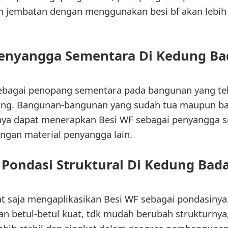
n jembatan dengan menggunakan besi bf akan lebih
Penyangga Sementara Di Kedung Ba
sebagai penopang sementara pada bangunan yang t
ring. Bangunan-bangunan yang sudah tua maupun b
ya dapat menerapkan Besi WF sebagai penyangga s
ngan material penyangga lain.
 Pondasi Struktural Di Kedung Bad
t saja mengaplikasikan Besi WF sebagai pondasiny
n betul-betul kuat, tdk mudah berubah strukturnya