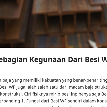
ebagian Kegunaan Dari Besi 
 baja yang memiliki kekuatan yang benar-benar ti
esi WF juga ialah salah satu dari macam baja strukt
onstruksi. Ciri fisiknya mirip besi inp hanya saja B
 berbanding 1. Fungsi dari Besi WF sendiri dalam kon