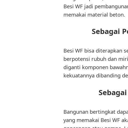
Besi WF jadi pembanguna
memakai material beton.
Sebagai 
Besi WF bisa diterapkan 
berpotensi rubuh dan mi
diganti komponen bawahn
kekuatannya dibanding de
Sebagai
Bangunan bertingkat dapa
yang memakai Besi WF aka