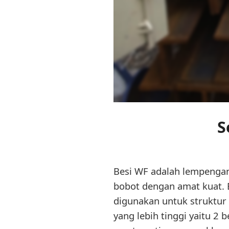
S
Besi WF adalah lempengan
bobot dengan amat kuat. B
digunakan untuk struktur k
yang lebih tinggi yaitu 2