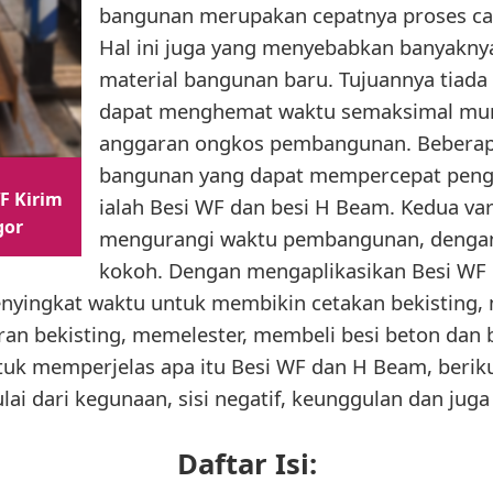
bangunan merupakan cepatnya proses ca
Hal ini juga yang menyebabkan banyaknya
material bangunan baru. Tujuannya tiada 
dapat menghemat waktu semaksimal mu
anggaran ongkos pembangunan. Beberapa 
bangunan yang dapat mempercepat pen
F Kirim
ialah Besi WF dan besi H Beam. Kedua vari
gor
mengurangi waktu pembangunan, dengan
kokoh. Dengan mengaplikasikan Besi WF
nyingkat waktu untuk membikin cetakan bekisting
 bekisting, memelester, membeli besi beton dan b
tuk memperjelas apa itu Besi WF dan H Beam, beriku
lai dari kegunaan, sisi negatif, keunggulan dan juga
Daftar Isi: