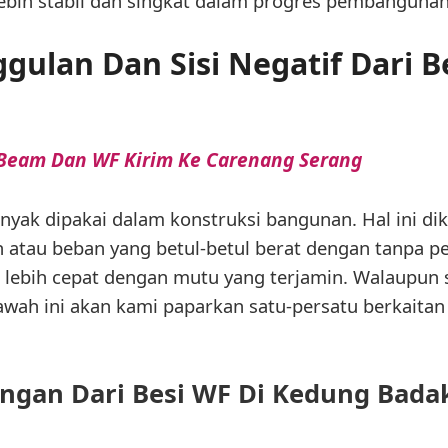
bih stabil dan singkat dalam progres pembangunan
gulan Dan Sisi Negatif Dari B
 Beam Dan WF Kirim Ke Carenang Serang
anyak dipakai dalam konstruksi bangunan. Hal ini d
atau beban yang betul-betul berat dengan tanpa 
ebih cepat dengan mutu yang terjamin. Walaupun se
awah ini akan kami paparkan satu-persatu berkaita
ngan Dari Besi WF Di Kedung Bada