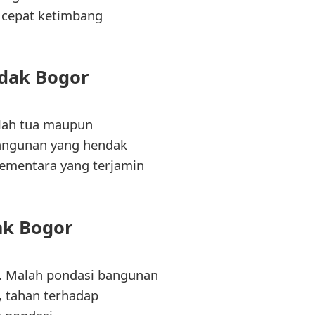
 cepat ketimbang
dak Bogor
elah tua maupun
angunan yang hendak
ementara yang terjamin
ak Bogor
a. Malah pondasi bangunan
, tahan terhadap