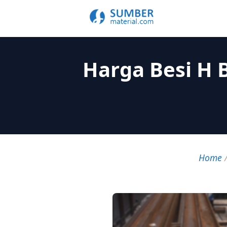
Harga Besi H
Home