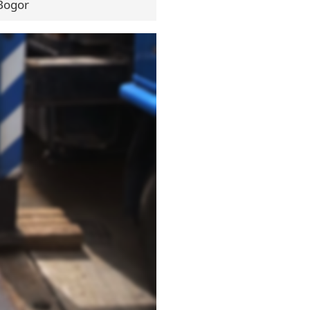
Bogor