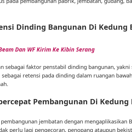
us pada pembangunan pabrik, jembatan, gudang, ba
ensi Dinding Bangunan Di Kedung
 Beam Dan WF Kirim Ke Kibin Serang
an sebagai faktor penstabil dinding bangunan, yakni
 sebagai retensi pada dinding dalam ruangan bawah 
nah.
ercepat Pembangunan Di Kedung 
ti pembangunan jembatan dengan mengaplikasikan B
dak perlu lagi pengecoran, penopang ataupun bekisti