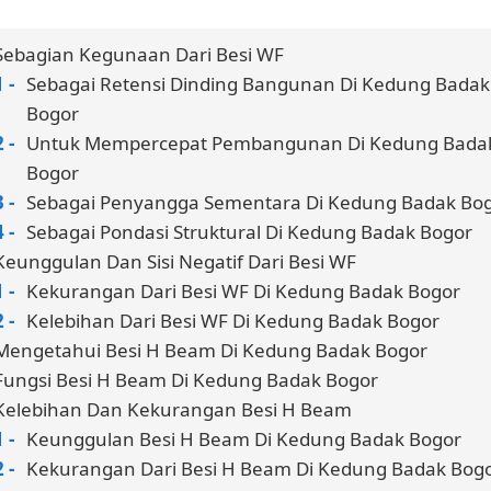
Sebagian Kegunaan Dari Besi WF
Sebagai Retensi Dinding Bangunan Di Kedung Badak
Bogor
Untuk Mempercepat Pembangunan Di Kedung Bada
Bogor
Sebagai Penyangga Sementara Di Kedung Badak Bo
Sebagai Pondasi Struktural Di Kedung Badak Bogor
Keunggulan Dan Sisi Negatif Dari Besi WF
Kekurangan Dari Besi WF Di Kedung Badak Bogor
Kelebihan Dari Besi WF Di Kedung Badak Bogor
Mengetahui Besi H Beam Di Kedung Badak Bogor
Fungsi Besi H Beam Di Kedung Badak Bogor
Kelebihan Dan Kekurangan Besi H Beam
Keunggulan Besi H Beam Di Kedung Badak Bogor
Kekurangan Dari Besi H Beam Di Kedung Badak Bog