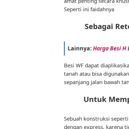
amat penting secara khus
Seperti ini faidahnya
Sebagai Ret
Lainnya:
Harga Besi H
Besi WF dapat diaplikasik
tanah atau bisa digunakan
sepanjang jalan bawah ta
Untuk Memp
Sebuah konstruksi seper
dengan express, karena ti