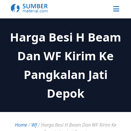
Harga Besi H Beam
Dan WF Kirim Ke
Pangkalan Jati
Depok
Home
/
Wf
/
Harga Besi H Beam Dan WF Kirim Ke