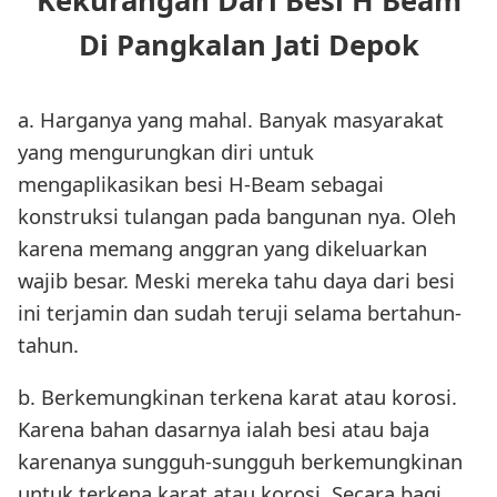
Kekurangan Dari Besi H Beam
Di Pangkalan Jati Depok
a. Harganya yang mahal. Banyak masyarakat
yang mengurungkan diri untuk
mengaplikasikan besi H-Beam sebagai
konstruksi tulangan pada bangunan nya. Oleh
karena memang anggran yang dikeluarkan
wajib besar. Meski mereka tahu daya dari besi
ini terjamin dan sudah teruji selama bertahun-
tahun.
b. Berkemungkinan terkena karat atau korosi.
Karena bahan dasarnya ialah besi atau baja
karenanya sungguh-sungguh berkemungkinan
untuk terkena karat atau korosi. Secara bagi