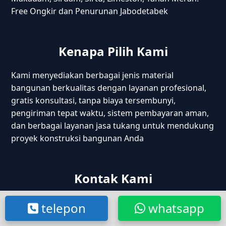
Free Ongkir dan Penurunan Jabodetabek
Kenapa Pilih Kami
Kami menyediakan berbagai jenis material
bangunan berkualitas dengan layanan profesional,
gratis konsultasi, tanpa biaya tersembunyi,
pengiriman tepat waktu, sistem pembayaran aman,
dan berbagai layanan jasa tukang untuk mendukung
proyek konstruksi bangunan Anda
Kontak Kami
Kp. Cijantra Jatake, Tangerang – Banten
telepon
whatsapp
Jl. Raya Cikarang Cibarusah, Bekasi – Jabar