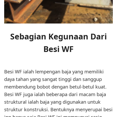
Sebagian Kegunaan Dari
Besi WF
Besi WF ialah lempengan baja yang memiliki
daya tahan yang sangat tinggi dan sanggup
membendung bobot dengan betul-betul kuat.
Besi WF juga ialah beberapa dari macam baja
struktural ialah baja yang digunakan untuk
struktur konstruksi. Bentuknya menyerupai besi
inp hanya saja Besi WF ini mempunyai rasio