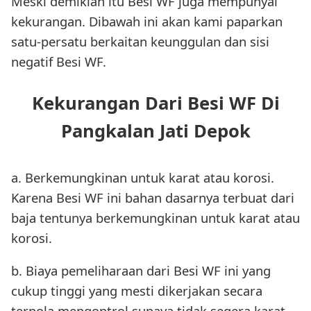
Meski demikian itu Besi WF juga mempunyai
kekurangan. Dibawah ini akan kami paparkan
satu-persatu berkaitan keunggulan dan sisi
negatif Besi WF.
Kekurangan Dari Besi WF Di
Pangkalan Jati Depok
a. Berkemungkinan untuk karat atau korosi.
Karena Besi WF ini bahan dasarnya terbuat dari
baja tentunya berkemungkinan untuk karat atau
korosi.
b. Biaya pemeliharaan dari Besi WF ini yang
cukup tinggi yang mesti dikerjakan secara
terpola mengontrol supaya tidak segera karat