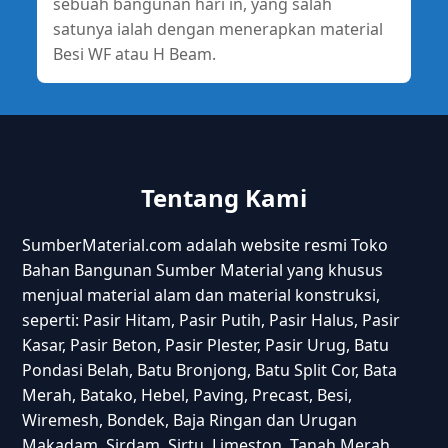
sebuah bangunan hari in, yang salah
satunya ialah dengan menerapkan material
Besi WF atau H Beam.
Tentang Kami
SumberMaterial.com adalah website resmi Toko
Bahan Bangunan Sumber Material yang khusus
menjual material alam dan material konstruksi,
seperti: Pasir Hitam, Pasir Putih, Pasir Halus, Pasir
Kasar, Pasir Beton, Pasir Plester, Pasir Urug, Batu
Pondasi Belah, Batu Bronjong, Batu Split Cor, Bata
Merah, Batako, Hebel, Paving, Precast, Besi,
Wiremesh, Bondek, Baja Ringan dan Urugan
Makadam, Sirdam, Sirtu, Limeston, Tanah Merah.