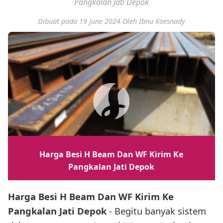
Pangkalan Jati Depok
Dibuat pada 19 June 2024
Oleh Ibnu Koesnady
Harga Besi H Beam Dan WF Kirim Ke
Pangkalan Jati Depok
Harga Besi H Beam Dan WF Kirim Ke
Pangkalan Jati Depok
- Begitu banyak sistem