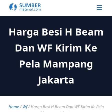
Harga Besi H Beam
Dan WF Kirim Ke
Pela Mampang
Jakarta
Home
/
Wf
/
Harga Besi H Beam Dan WF Kirim Ke Pela