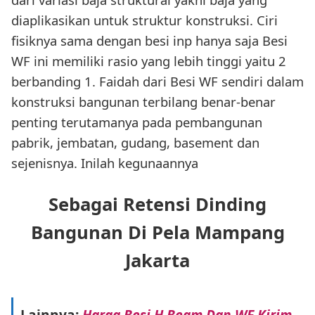
diaplikasikan untuk struktur konstruksi. Ciri
fisiknya sama dengan besi inp hanya saja Besi
WF ini memiliki rasio yang lebih tinggi yaitu 2
berbanding 1. Faidah dari Besi WF sendiri dalam
konstruksi bangunan terbilang benar-benar
penting terutamanya pada pembangunan
pabrik, jembatan, gudang, basement dan
sejenisnya. Inilah kegunaannya
Sebagai Retensi Dinding
Bangunan Di Pela Mampang
Jakarta
Lainnya:
Harga Besi H Beam Dan WF Kirim