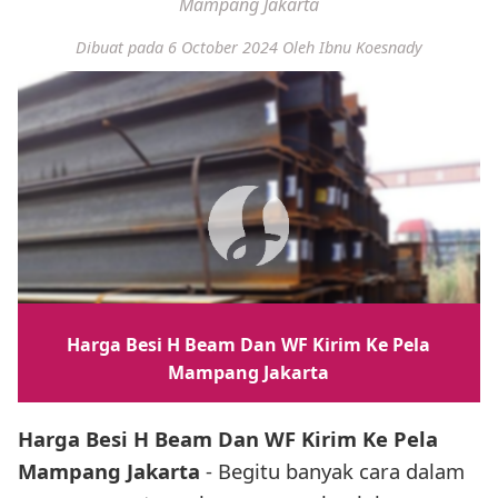
Mampang Jakarta
Dibuat pada 6 October 2024
Oleh Ibnu Koesnady
Harga Besi H Beam Dan WF Kirim Ke Pela
Mampang Jakarta
Harga Besi H Beam Dan WF Kirim Ke Pela
Mampang Jakarta
- Begitu banyak cara dalam