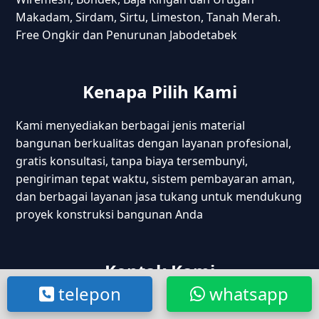
Makadam, Sirdam, Sirtu, Limeston, Tanah Merah.
Free Ongkir dan Penurunan Jabodetabek
Kenapa Pilih Kami
Kami menyediakan berbagai jenis material
bangunan berkualitas dengan layanan profesional,
gratis konsultasi, tanpa biaya tersembunyi,
pengiriman tepat waktu, sistem pembayaran aman,
dan berbagai layanan jasa tukang untuk mendukung
proyek konstruksi bangunan Anda
Kontak Kami
telepon
whatsapp
Kp. Cijantra Jatake, Tangerang – Banten