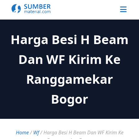
Harga Besi H Beam
Dan WF Kirim Ke
Ranggamekar
Bogor
Home
/
Wf
/
Harga Besi H Beam Dan WF Kirim Ke