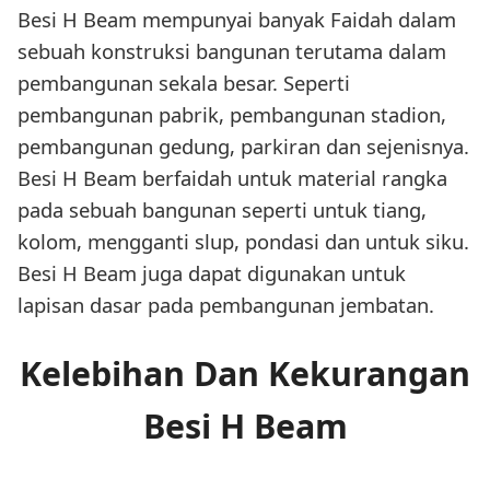
Besi H Beam mempunyai banyak Faidah dalam
sebuah konstruksi bangunan terutama dalam
pembangunan sekala besar. Seperti
pembangunan pabrik, pembangunan stadion,
pembangunan gedung, parkiran dan sejenisnya.
Besi H Beam berfaidah untuk material rangka
pada sebuah bangunan seperti untuk tiang,
kolom, mengganti slup, pondasi dan untuk siku.
Besi H Beam juga dapat digunakan untuk
lapisan dasar pada pembangunan jembatan.
Kelebihan Dan Kekurangan
Besi H Beam