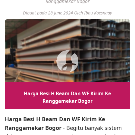
Ranggamekar Bogor
Dibuat pada 28 June 2024
Oleh Ibnu Koesnady
Harga Besi H Beam Dan WF Kirim Ke
Ranggamekar Bogor
Harga Besi H Beam Dan WF Kirim Ke
Ranggamekar Bogor
- Begitu banyak sistem