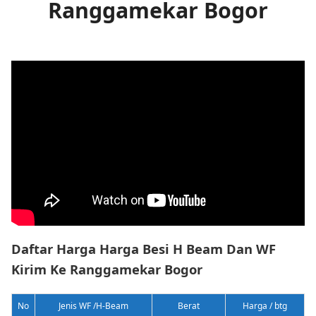
Ranggamekar Bogor
Daftar Harga Harga Besi H Beam Dan WF
Kirim Ke Ranggamekar Bogor
No
Jenis WF /H-Beam
Berat
Harga / btg