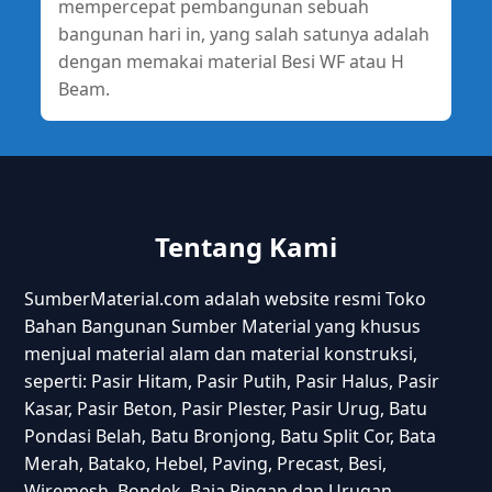
mempercepat pembangunan sebuah
bangunan hari in, yang salah satunya adalah
dengan memakai material Besi WF atau H
Beam.
Tentang Kami
SumberMaterial.com adalah website resmi Toko
Bahan Bangunan Sumber Material yang khusus
menjual material alam dan material konstruksi,
seperti: Pasir Hitam, Pasir Putih, Pasir Halus, Pasir
Kasar, Pasir Beton, Pasir Plester, Pasir Urug, Batu
Pondasi Belah, Batu Bronjong, Batu Split Cor, Bata
Merah, Batako, Hebel, Paving, Precast, Besi,
Wiremesh, Bondek, Baja Ringan dan Urugan