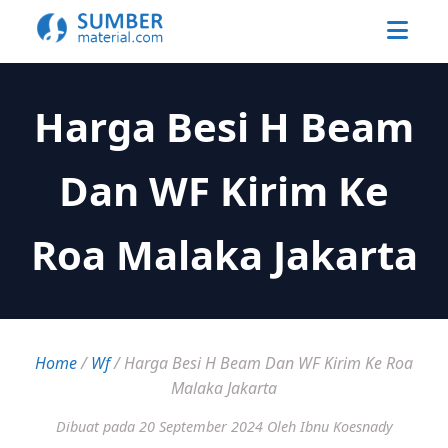
Harga Besi H Beam
Dan WF Kirim Ke
Roa Malaka Jakarta
Home
/
Wf
/
Harga Besi H Beam Dan WF Kirim Ke Roa
Malaka Jakarta
Dibuat pada 20 September 2024
Oleh Ibnu Koesnady