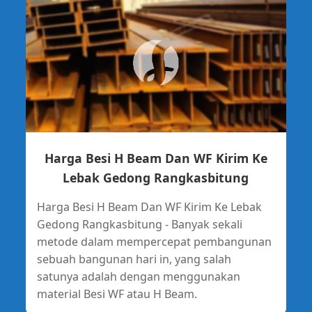
Harga Besi H Beam Dan WF Kirim Ke
Lebak Gedong Rangkasbitung
Harga Besi H Beam Dan WF Kirim Ke Lebak
Gedong Rangkasbitung - Banyak sekali
metode dalam mempercepat pembangunan
sebuah bangunan hari in, yang salah
satunya adalah dengan menggunakan
material Besi WF atau H Beam.