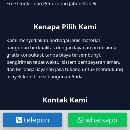
Free Ongkir dan Penurunan Jabodetabek
Kenapa Pilih Kami
Kami menyediakan berbagai jenis material
bangunan berkualitas dengan layanan profesional,
gratis konsultasi, tanpa biaya tersembunyi,
pengiriman tepat waktu, sistem pembayaran aman,
dan berbagai layanan jasa tukang untuk mendukung
proyek konstruksi bangunan Anda
Kontak Kami
Kp. Cijantra Jatake, Tangerang – Banten
telepon
whatsapp
Jl. Raya Cikarang Cibarusah, Bekasi – Jabar