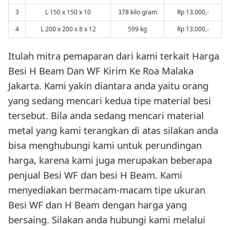
3
L 150 x 150 x 10
378 kilo gram
Rp 13.000,-
4
L 200 x 200 x 8 x 12
599 kg
Rp 13.000,-
Itulah mitra pemaparan dari kami terkait Harga
Besi H Beam Dan WF Kirim Ke Roa Malaka
Jakarta. Kami yakin diantara anda yaitu orang
yang sedang mencari kedua tipe material besi
tersebut. Bila anda sedang mencari material
metal yang kami terangkan di atas silakan anda
bisa menghubungi kami untuk perundingan
harga, karena kami juga merupakan beberapa
penjual Besi WF dan besi H Beam. Kami
menyediakan bermacam-macam tipe ukuran
Besi WF dan H Beam dengan harga yang
bersaing. Silakan anda hubungi kami melalui