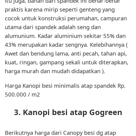
itu juga, bahan dari spandek ini benar-benar
praktis karena mirip seperti genteng yang
cocok untuk konstruksi perumahan, campuran
utama dari spandek adalah seng dan
alumunium. Kadar aluminium sekitar 55% dan
43% merupakan kadar sengnya. Kelebihannya (
Awet dan bendung lama, anti pecah, tahan api,
kuat, ringan, gampang sekali untuk diterapkan,
harga murah dan mudah didapatkan ).
Harga Kanopi besi minimalis atap spandek Rp.
500.000 / m2
3. Kanopi besi atap Gogreen
Berikutnya harga dari Canopy besi dg atap