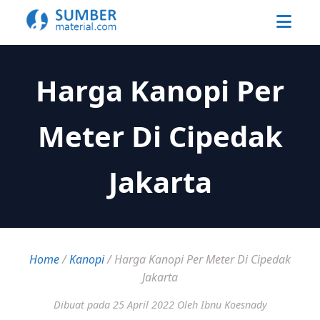
Harga Kanopi Per
Meter Di Cipedak
Jakarta
Home
/
Kanopi
/
Harga Kanopi Per Meter Di Cipedak
Jakarta
Dibuat pada 25 April 2022
Oleh Ibnu Koesnady