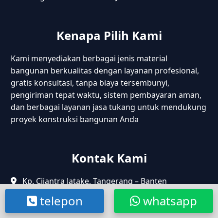
Kenapa Pilih Kami
Kami menyediakan berbagai jenis material
bangunan berkualitas dengan layanan profesional,
gratis konsultasi, tanpa biaya tersembunyi,
pengiriman tepat waktu, sistem pembayaran aman,
dan berbagai layanan jasa tukang untuk mendukung
proyek konstruksi bangunan Anda
Kontak Kami
Kp. Cijantra Jatake, Tangerang – Banten
Jl. Raya Cikarang Cibarusah, Bekasi – Jabar
telepon
whatsapp
Jl. Maritim Raya, Pelabuhan Sunda kelapa,