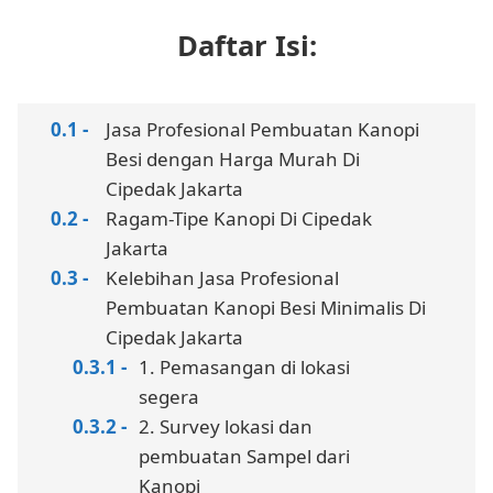
Daftar Isi:
Jasa Profesional Pembuatan Kanopi
Besi dengan Harga Murah Di
Cipedak Jakarta
Ragam-Tipe Kanopi Di Cipedak
Jakarta
Kelebihan Jasa Profesional
Pembuatan Kanopi Besi Minimalis Di
Cipedak Jakarta
1. Pemasangan di lokasi
segera
2. Survey lokasi dan
pembuatan Sampel dari
Kanopi