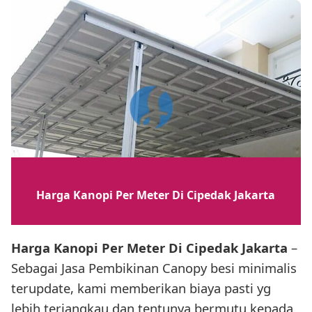
Harga Kanopi Per Meter Di Cipedak Jakarta
Harga Kanopi Per Meter Di Cipedak Jakarta
–
Sebagai Jasa Pembikinan Canopy besi minimalis
terupdate, kami memberikan biaya pasti yg
lebih terjangkau dan tentunya bermutu kepada