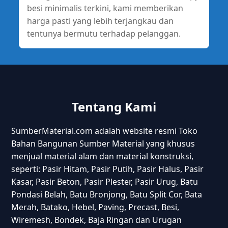
besi minimalis terkini, kami memberikan
harga pasti yang lebih terjangkau dan
tentunya bermutu terhadap pelanggan.
Tentang Kami
SumberMaterial.com adalah website resmi Toko
Bahan Bangunan Sumber Material yang khusus
menjual material alam dan material konstruksi,
seperti: Pasir Hitam, Pasir Putih, Pasir Halus, Pasir
Kasar, Pasir Beton, Pasir Plester, Pasir Urug, Batu
Pondasi Belah, Batu Bronjong, Batu Split Cor, Bata
Merah, Batako, Hebel, Paving, Precast, Besi,
Wiremesh, Bondek, Baja Ringan dan Urugan