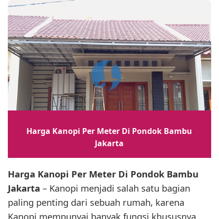
Harga Kanopi Per Meter Di Pondok Bambu
Jakarta
Harga Kanopi Per Meter Di Pondok Bambu
Jakarta
– Kanopi menjadi salah satu bagian
paling penting dari sebuah rumah, karena
Kanopi mempunyai banyak fungsi khususnya