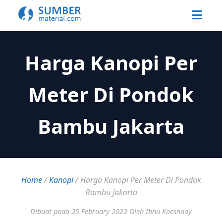
Harga Kanopi Per
Meter Di Pondok
Bambu Jakarta
Home
/
Kanopi
/
Harga Kanopi Per Meter Di Pondok
Bambu Jakarta
Dibuat pada 25 February 2022
Oleh Ibnu Koesnady