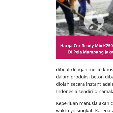
Harga Cor Ready Mix K250
Di Pela Mampang Jaka
dibuat dengan mesin khusu
dalam produksi beton diba
diolah secara instant ad
Indonesia sendiri dinama
Keperluan manusia akan 
waktu yg singkat. Karena