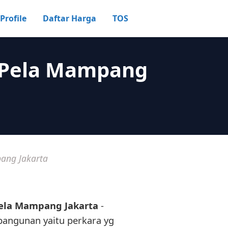
Profile
Daftar Harga
TOS
i Pela Mampang
ang Jakarta
Pela Mampang Jakarta
-
angunan yaitu perkara yg