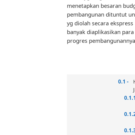
menetapkan besaran budg
pembangunan dituntut untu
yg diolah secara ekspress 
banyak diaplikasikan par
progres pembangunannya c