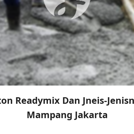
on Readymix Dan Jneis-Jenisn
Mampang Jakarta