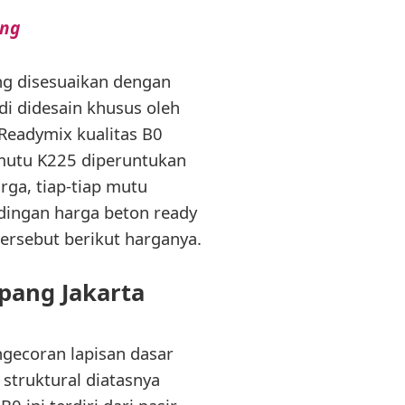
ang
ng disesuaikan dengan
di didesain khusus oleh
Readymix kualitas B0
 mutu K225 diperuntukan
rga, tiap-tiap mutu
ingan harga beton ready
ersebut berikut harganya.
pang Jakarta
gecoran lapisan dasar
struktural diatasnya