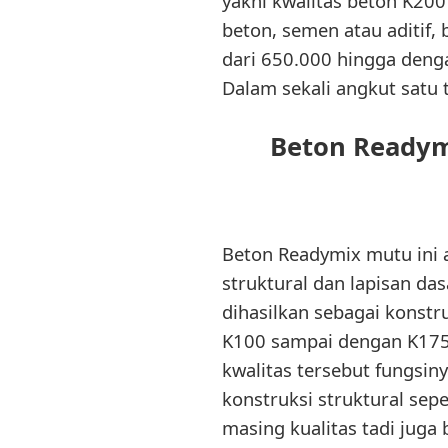
yakni kwalitas beton K200
beton, semen atau aditif,
dari 650.000 hingga deng
Dalam sekali angkut satu
Beton Readym
Beton Readymix mutu ini 
struktural dan lapisan das
dihasilkan sebagai konstr
K100 sampai dengan K175 i
kwalitas tersebut fungsin
konstruksi struktural sepe
masing kualitas tadi jug