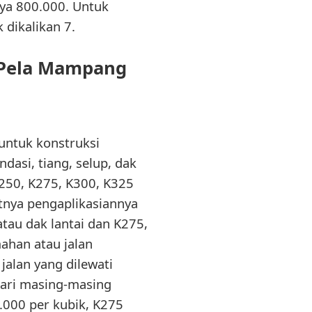
ya 800.000. Untuk
 dikalikan 7.
 Pela Mampang
untuk konstruksi
dasi, tiang, selup, dak
K250, K275, K300, K325
atnya pengaplikasiannya
atau dak lantai dan K275,
ahan atau jalan
alan yang dilewati
dari masing-masing
.000 per kubik, K275