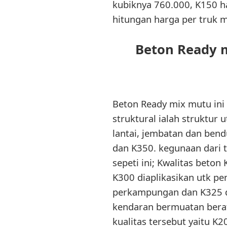
kubiknya 760.000, K150 h
hitungan harga per truk m
Beton Ready 
Beton Ready mix mutu ini 
struktural ialah struktur
lantai, jembatan dan bend
dan K350. kegunaan dari t
sepeti ini; Kwalitas beton
K300 diaplikasikan utk pe
perkampungan dan K325 da
kendaran bermuatan berat 
kualitas tersebut yaitu 