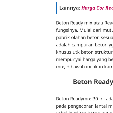
Lainnya:
Harga Cor Re
Beton Ready mix atau Rea
fungsinya. Mulai dari mut
pabrik olahan beton sesu
adalah campuran beton yg
khusus utk beton struktur
mempunyai harga yang be
mix, dibawah ini akan kam
Beton Ready
Beton Readymix B0 ini ad
pada pengecoran lantai ma