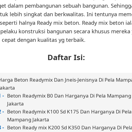
et dalam pembangunan sebuah bangunan. Sehingg
k lebih singkat dan berkwalitas. Ini tentunya mem
seperti halnya Ready mix beton. Ready mix beton iala
a pelaku konstruksi bangunan secara khusus merek
epat dengan kualitas yg terbaik.
Daftar Isi:
Harga Beton Readymix Dan Jneis-Jenisnya Di Pela Mam
Jakarta
Beton Readymix B0 Dan Harganya Di Pela Mampang
Jakarta
Beton Readymix K100 Sd K175 Dan Harganya Di Pela
Mampang Jakarta
Beton Ready mix K200 Sd K350 Dan Harganya Di Pel